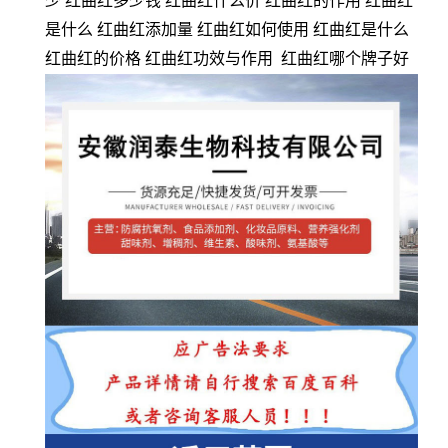
少 红曲红多少钱 红曲红什么价 红曲红的作用 红曲红
是什么 红曲红添加量 红曲红如何使用 红曲红是什么
红曲红的价格 红曲红功效与作用 红曲红哪个牌子好