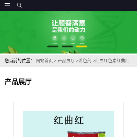
您当前的位置：
网站首页
>
产品展厅
>
着色剂
>
红曲红色素红曲红
食品级 肉制品饮料着色
产品展厅