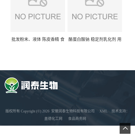
批发粉末、液体 陈皮香精 食
酪蛋白酸钠 稳定剂乳化剂 用
品级 水溶 油溶型
于食品饮料肉制品
版权所有 Copyright (©) 2026
安徽润泰生物科技有限公司
XML
技术支持：
盖德化工网
食品商务网