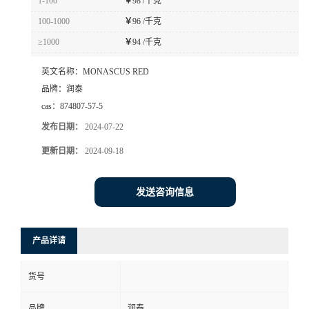
1-100
￥
98 /千克
100-1000
￥
96 /千克
≥1000
￥
94 /千克
英文名称：
MONASCUS RED
品牌：
润泰
cas：
874807-57-5
发布日期：
2024-07-22
更新日期：
2024-09-18
发送咨询信息
产品详请
货号
品牌
润泰