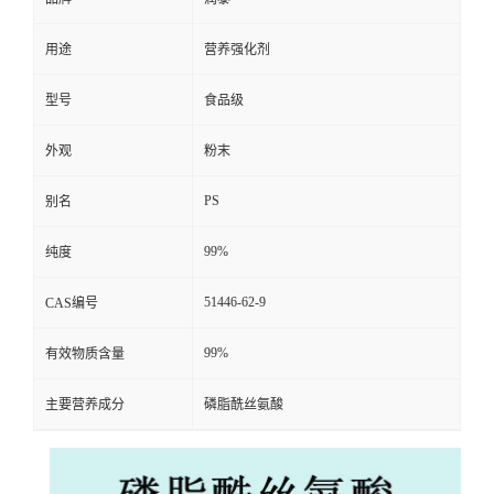
用途
营养强化剂
型号
食品级
外观
粉末
PS
别名
99%
纯度
51446-62-9
CAS编号
99%
有效物质含量
主要营养成分
磷脂酰丝氨酸