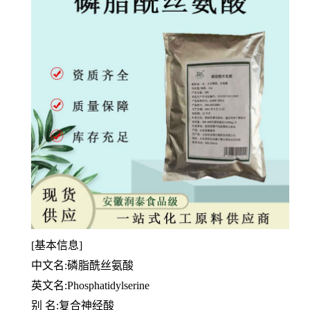
[基本信息]
中文名:磷脂酰丝氨酸
英文名:Phosphatidylserine
别 名:复合神经酸