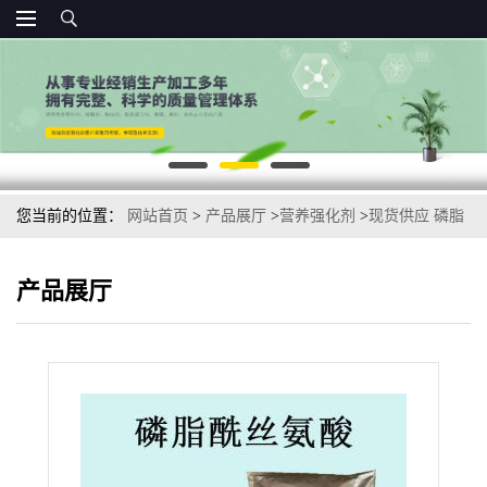
您当前的位置：
网站首页
>
产品展厅
>
营养强化剂
>
现货供应 磷脂
酰丝氨酸 PS粉50% 食品级 磷脂酰丝氨酸
产品展厅