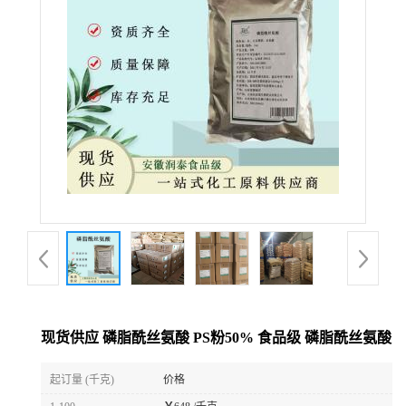
现货供应 磷脂酰丝氨酸 PS粉50% 食品级 磷脂酰丝氨酸
起订量 (千克)
价格