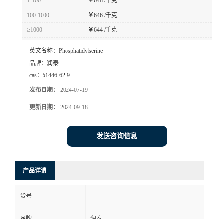
1-100
￥
648 /千克
100-1000
￥
646 /千克
≥1000
￥
644 /千克
英文名称：
Phosphatidylserine
品牌：
润泰
cas：
51446-62-9
发布日期：
2024-07-19
更新日期：
2024-09-18
发送咨询信息
产品详请
货号
品牌
润泰