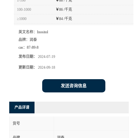
1-100
￥
88 /千克
100-1000
￥
86 /千克
≥1000
￥
84 /千克
英文名称：
Inositol
品牌：
润泰
cas：
87-89-8
发布日期：
2024-07-19
更新日期：
2024-09-18
发送咨询信息
产品详请
货号
品牌
润泰