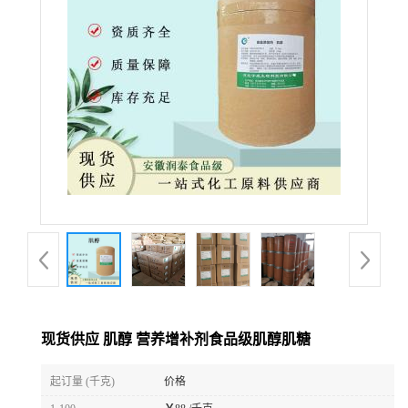
现货供应 肌醇 营养增补剂食品级肌醇肌糖
起订量 (千克)
价格