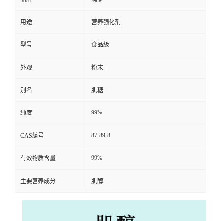
用途
营养强化剂
型号
食品级
外观
粉末
别名
肌糖
99%
纯度
87-89-8
CAS编号
99%
有效物质含量
主要营养成分
肌醇