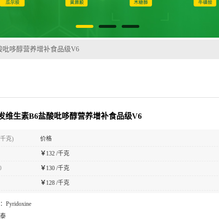
酸吡哆醇营养增补食品级V6
发维生素B6盐酸吡哆醇营养增补食品级V6
(千克)
价格
￥
132 /千克
0
￥
130 /千克
￥
128 /千克
：
Pyridoxine
泰