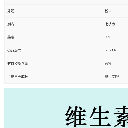
外观
粉末
别名
吡哆素
99%
纯度
65-23-6
CAS编号
99%
有效物质含量
主要营养成分
维生素B6