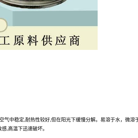
在空气中稳定,耐热性较好,但在阳光下缓慢分解。易溶于水，
微溶
敏感,高温下迅速破坏。