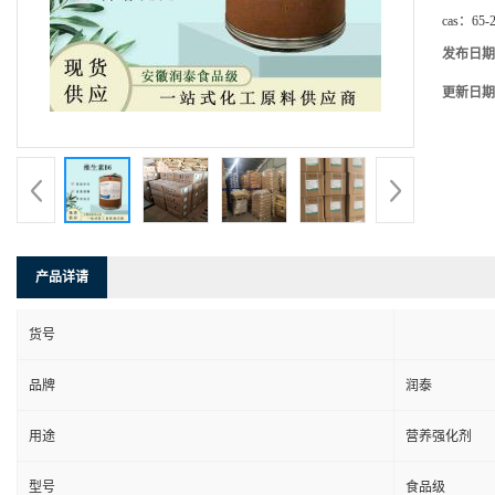
cas：
65-
发布日期
更新日期
产品详请
货号
品牌
润泰
用途
营养强化剂
型号
食品级