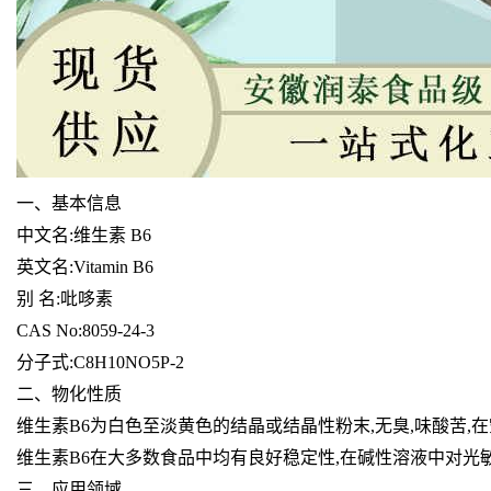
一、基本信息
中文名:维生素 B6
英文名:Vitamin B6
别 名:吡哆素
CAS No:8059-24-3
分子式:C8H10NO5P-2
二、物化性质
维生素B6为白色至淡黄色的结晶或结晶性粉末,无臭,味酸苦,
维生素B6在大多数食品中均有良好稳定性,在碱性溶液中对光
三、应用领域