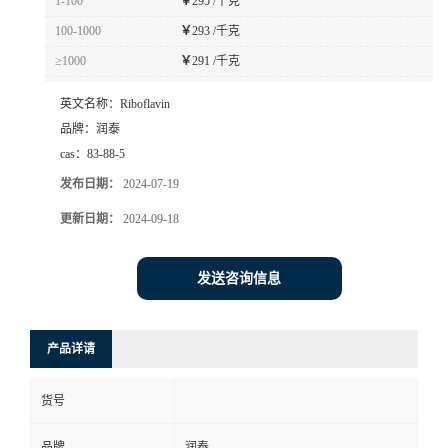
1-100
￥
295 /千克
100-1000
￥
293 /千克
≥1000
￥
291 /千克
英文名称：
Riboflavin
品牌：
润泰
cas：
83-88-5
发布日期：
2024-07-19
更新日期：
2024-09-18
发送咨询信息
产品详请
货号
品牌
润泰