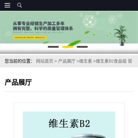
您当前的位置：
网站首页
>
产品展厅
>
维生素
>
维生素B2食品级 营
养强化剂现货供应 量大价优核黄素
产品展厅