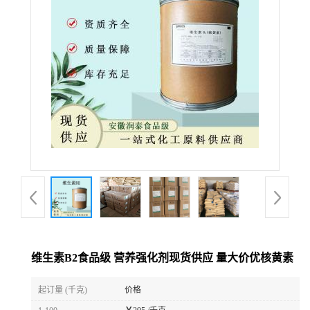
维生素B2食品级 营养强化剂现货供应 量大价优核黄素
起订量 (千克)
价格