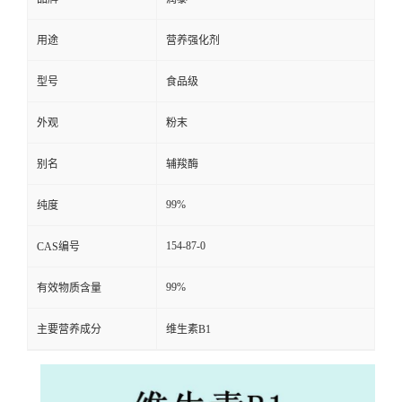
用途
营养强化剂
型号
食品级
外观
粉末
别名
辅羧酶
99%
纯度
154-87-0
CAS编号
99%
有效物质含量
主要营养成分
维生素B1