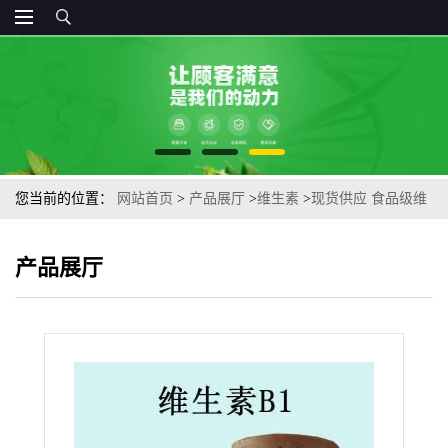
您当前的位置：
网站首页
>
产品展厅
>
维生素
>
现货供应 食品级维
生素B1营养强化剂现货供应
产品展厅