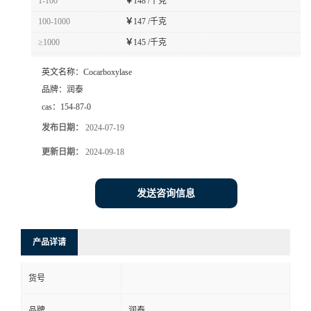
1-100
￥
148 /千克
100-1000
￥
147 /千克
≥1000
￥
145 /千克
英文名称：
Cocarboxylase
品牌：
润泰
cas：
154-87-0
发布日期：
2024-07-19
更新日期：
2024-09-18
发送咨询信息
产品详请
货号
品牌
润泰