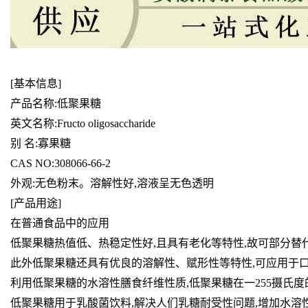
[基本信息]
产品名称:低聚果糖
英文名称:Fructo oligosaccharide
别 名:寡果糖
CAS NO:308066-66-2
外观:无色粉末。溶解性好,溶液呈无色透明
[产品用途]
在普通食品中的应用
低聚果糖热值低、热稳定性好,且具有老化等特性,故可部分
此外低聚果糖还具有优良的溶解性、赋形性等特性,可应用于
利用低聚果糖的水溶性膳食纤维性质,低聚果糖在一255摄氏
低聚果糖用于乳酸菌饮料,解决人们乳糖耐受性问题,增加水溶