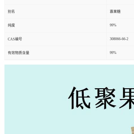
别名
寡果糖
99%
纯度
308066-66-2
CAS编号
99%
有效物质含量