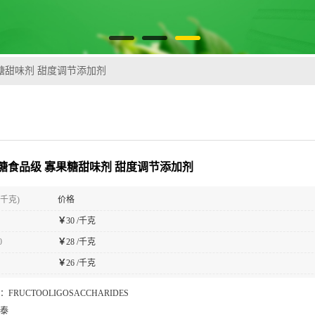
糖甜味剂 甜度调节添加剂
糖食品级 寡果糖甜味剂 甜度调节添加剂
(千克)
价格
￥
30 /千克
0
￥
28 /千克
￥
26 /千克
：
FRUCTOOLIGOSACCHARIDES
泰