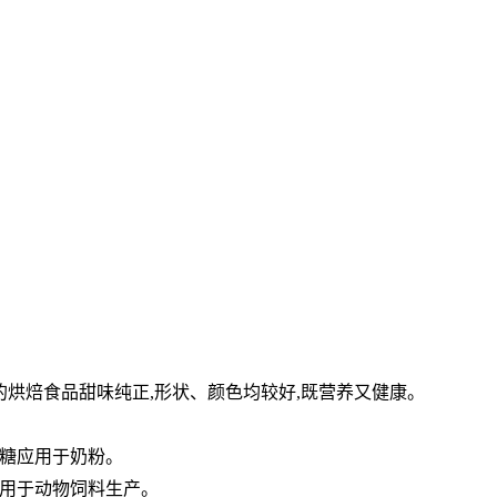
的烘焙食品甜味纯正,形状、颜色均较好,既营养又健康。
糖应用于奶粉。
,用于动物饲料生产。