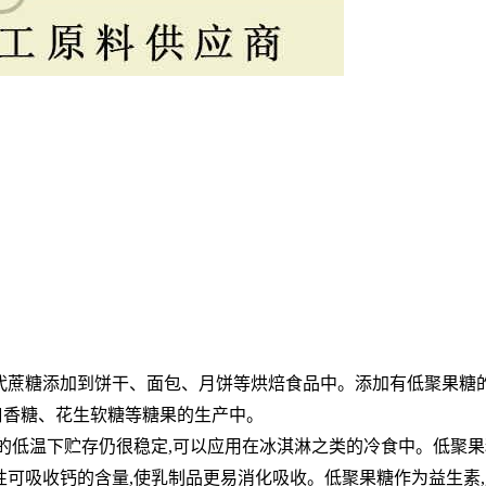
替代蔗糖添加到饼干、面包、月饼等烘焙食品中。添加有低
聚果糖
口香糖、花生软糖等糖果的生产中。
度的低温下贮存仍很稳定,可以应用在冰淇淋之类的冷食
中。低聚果
性可吸收钙的含量,使乳制品更易消化吸收。低聚果糖作为
益生素