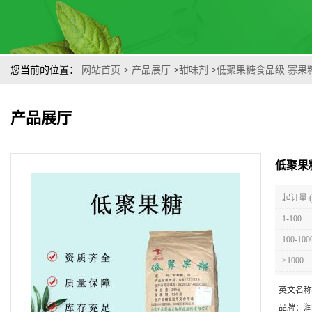
您当前的位置：
网站首页
>
产品展厅
>
甜味剂
>
低聚果糖食品级 寡果
产品展厅
低聚果
起订量 
1-100
100-100
≥1000
英文名称
品牌：
润