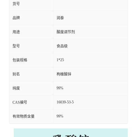
货号
品牌
润泰
用途
酸度调节剂
型号
食品级
1*25
包装规格
别名
枸椽酸锌
99%
纯度
16039-53-5
CAS编号
99%
有效物质含量