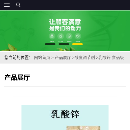
您当前的位置：
网站首页
>
产品展厅
>
酸度调节剂
>
乳酸锌 食品级
乳酸锌锌强化剂饮料制品营养强化剂量大从 优
产品展厅