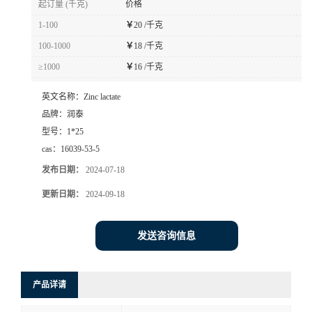
起订量 (千克)
价格
1-100
￥
20 /千克
100-1000
￥
18 /千克
≥1000
￥
16 /千克
英文名称：
Zinc lactate
品牌：
润泰
型号：
1*25
cas：
16039-53-5
发布日期：
2024-07-18
更新日期：
2024-09-18
发送咨询信息
产品详请