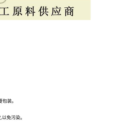
需要包装。
放,以免污染。