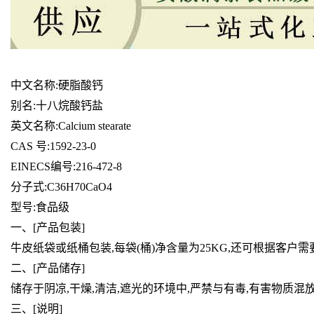
中文名称:硬脂酸钙
别名:十八烷酸钙盐
英文名称:Calcium stearate
CAS 号:1592-23-0
EINECS编号:216-472-8
分子式:C36H70CaO4
型号:食品级
一、
[
产品包装]
牛皮纸袋或纸桶包装,每袋(桶)净含量为25KG,还可根据客户
二、
[
产品储存]
储存于阴凉,干燥,清洁,遮光的环境中,严禁与有毒,有害物质混
三、[说明]