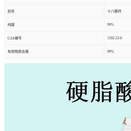
别名
十八酸钙
99%
纯度
1592-23-0
CAS编号
99%
有效物质含量