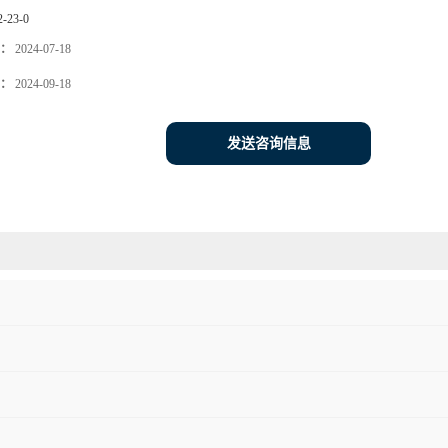
2-23-0
：
2024-07-18
：
2024-09-18
发送咨询信息