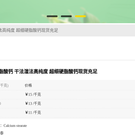
法高纯度 超细硬脂酸钙现货充足
脂酸钙 干法湿法高纯度 超细硬脂酸钙现货充足
(千克)
价格
￥
15 /千克
0
￥
13 /千克
￥
11 /千克
：
Calcium stearate
泰