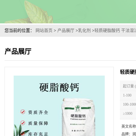
您当前的位置：
网站首页
>
产品展厅
>
乳化剂
>
轻质硬脂酸钙 干法湿
产品展厅
轻质硬
起订量 
1-100
100-100
≥1000
英文名称
品牌：
润