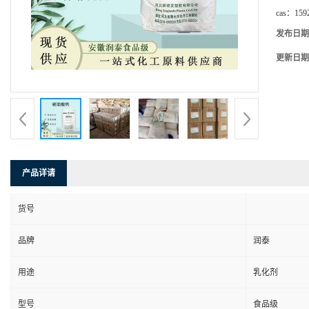
cas：
159
发布日期
更新日期
产品详请
货号
品牌
润泰
用途
乳化剂
型号
食品级