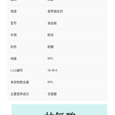
用途
营养强化剂
型号
食品级
外观
粉末
别名
胶糖
99%
纯度
56-40-6
CAS编号
99%
有效物质含量
主要营养成分
甘氨酸