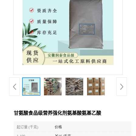
甘氨酸食品级营养强化剂氨基酸氨基乙酸
起订量 (千克)
价格