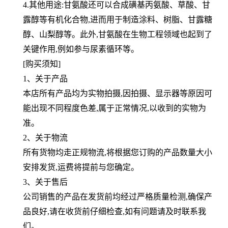
4.其他用途:甘氨酸还可以合成磺基丙氨酸、草酸、甘
露醇等有机化合物,进而用于制造涂料、树脂、甘露糖
醇、山梨醇等。此外,甘氨酸在生物工程领域也起到了
关键作用,例如参与尿素循环等。
[购买须知]
1、关于产品
本店所有产品均为实物拍摄,因拍摄、显示器等原因可
能出现不同程度色差,属于正常情况,以收到的实物为
准。
2、关于物流
所有货物均走正规物流,将根据您订购的产品数量大小
安排发货,运费将提前与您确定。
3、关于售后
公司销售的产品在发货前均经过严格质量检测,确保产
品良好,请在收货前仔细检查,如有问题请及时联系我
们。