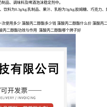
奶制品、调味料及啤酒泡沫稳定剂中。
啤酒、饮料为0.3g/kg;乳制品、果汁、乳粉为3g/kg;胶姆糖、巧克
次使用多少 藻酸丙二醇酯多少钱 藻酸丙二醇酯什么价 藻酸丙二
藻酸丙二醇酯功效与作用 藻酸丙二醇酯哪个牌子好