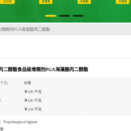
增稠剂PGA海藻酸丙二醇酯
丙二醇酯食品级增稠剂PGA海藻酸丙二醇酯
(千克)
价格
￥
128 /千克
0
￥
126 /千克
￥
124 /千克
：
Propyleneglycol alginate
泰