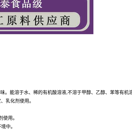
,无味。能溶于水、稀的有机酸溶液,不溶于甲醇、乙醇、苯等有机溶
定、乳化剂使用。
剂使用。
环境中。