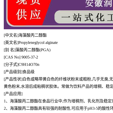
[中文名]海藻酸丙二醇酯
[英文名]Propyleneglycol alginate
[别 名]藻酸丙二醇酯(PGA)
[CAS No] 9005-37-2
[分子式]C9H14O70n
[产品级别]食品级
[产品性状]白色或略带黄白色的纤维状粉末或粗粉,几乎无臭
黄色粉末,水溶后成粘稠状胶体。常做为饮料产品的增稠、稳
[产品应用]
1、海藻酸丙二醇酯在食品行业中,作为增稠剂、乳化剂及稳定
2、海藻酸丙二醇酯具有较强的耐酸性,可应用于pH3-5的酸性