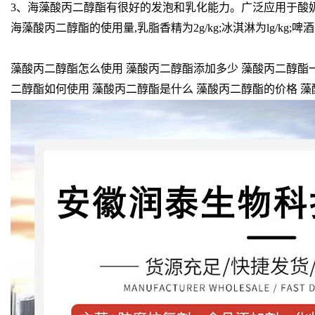
3、海藻酸丙二醇酯有很好的发泡和乳化能力。广泛应用于酸
海藻酸丙二醇酯的使用量,乳脂香精为2g/kg;冰淇淋为lg/kg;
藻酸丙二醇酯怎么使用 藻酸丙二醇酯添加多少 藻酸丙二醇酯一
二醇酯如何使用 藻酸丙二醇酯是什么 藻酸丙二醇酯的价格 