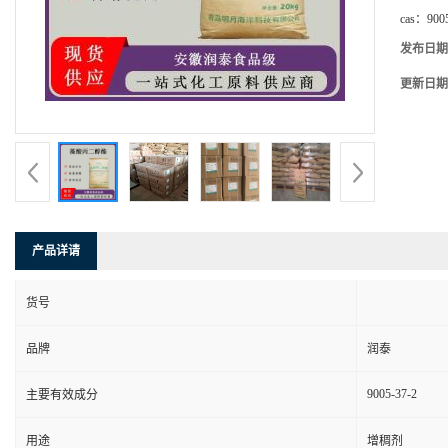
cas：
900
发布日期
更新日期
产品详请
货号
品牌
润泰
9005-37-2
主要有效成分
用途
增稠剂