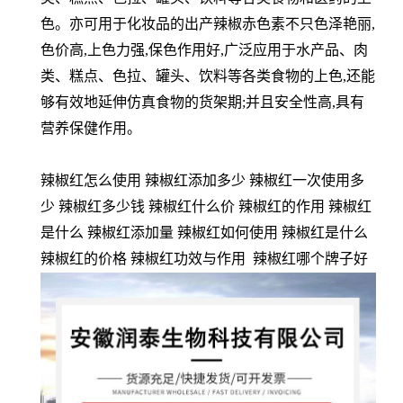
色。亦可用于化妆品的出产辣椒赤色素不只色泽艳丽,
色价高,上色力强,保色作用好,广泛应用于水产品、肉
类、糕点、色拉、罐头、饮料等各类食物的上色,还能
够有效地延伸仿真食物的货架期;并且安全性高,具有
营养保健作用。
辣椒红怎么使用 辣椒红添加多少 辣椒红一次使用多
少 辣椒红多少钱 辣椒红什么价 辣椒红的作用 辣椒红
是什么 辣椒红添加量 辣椒红如何使用 辣椒红是什么
辣椒红的价格 辣椒红功效与作用 辣椒红哪个牌子好