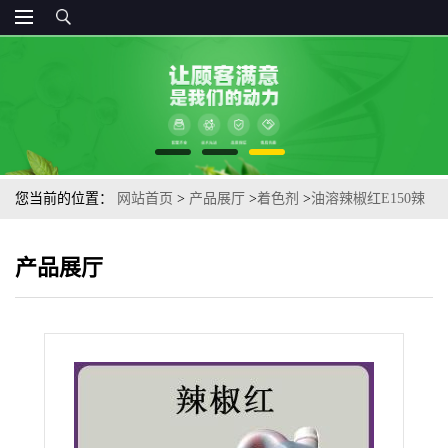
您当前的位置：
网站首页
>
产品展厅
>
着色剂
>
油溶辣椒红E150辣
椒色素辣椒精辣椒红色素调色增色
产品展厅