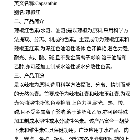
英文名称:Capsanthin
别名:辣椒红
二、产品简介
辣椒红色素(水溶、油溶)是以辣椒为原料,采用科学方
法提取、分离、制成的色素。主要成份为辣椒红素和
辣椒玉红素,为深红色油溶性液体,色泽鲜艳,着色力强,
耐光、热、酸、碱,且不受金属离子影响;溶于油脂和
乙醇,亦可经加工制成水溶性或水分散性色素。
三、产品用途
是以辣椒为原料,选用科学方法提取、分离、精制而成
的天然色素。首要成份为辣椒红素和辣椒玉红素,为深
赤色油溶性液体,色泽艳丽,上色力强,耐光、热、酸、
碱,且不受金属离子影响;溶于油脂和乙醇,亦可经特殊
加工制成水溶性或水分散性色素。该产品富含一胡萝
卜素和维生素C,具保健功用。广泛应用于水产品、肉
类、糕点、色拉、罐头、饮料等各类食物和医药的上