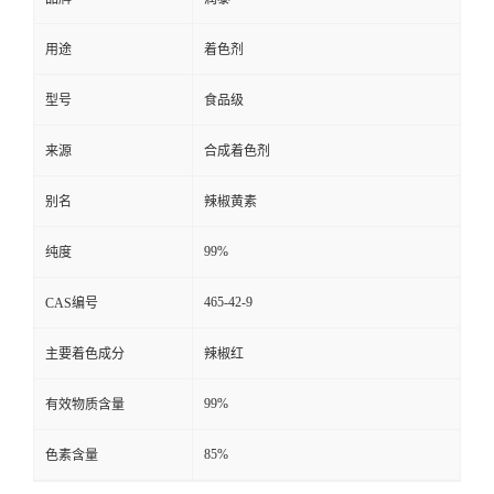
用途
着色剂
型号
食品级
来源
合成着色剂
别名
辣椒黄素
99%
纯度
465-42-9
CAS编号
主要着色成分
辣椒红
99%
有效物质含量
85%
色素含量