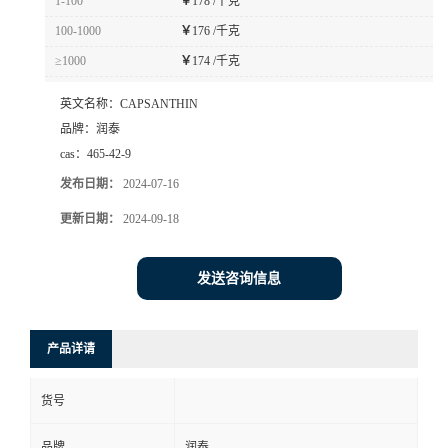
1-100
￥
178 /千克
100-1000
￥
176 /千克
≥1000
￥
174 /千克
英文名称：
CAPSANTHIN
品牌：
润泰
cas：
465-42-9
发布日期：
2024-07-16
更新日期：
2024-09-18
发送咨询信息
产品详请
货号
品牌
润泰