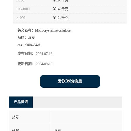
1-100
￥
16 /千克
100-1000
￥
14 /千克
≥1000
￥
12 /千克
英文名称：
Microcrystalline cellulose
品牌：
润泰
cas：
9004-34-6
发布日期：
2024-07-16
更新日期：
2024-09-18
发送咨询信息
产品详请
货号
品牌
润泰