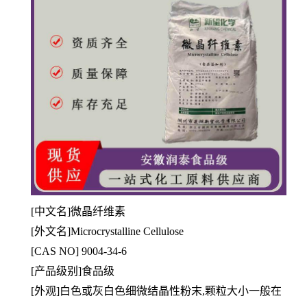
[中文名]微晶纤维素
[
外文名]Microcrystalline Cellulose
[CAS NO] 9004-34-6
[产品级别]食品级
[外观]白色或灰白色细微结晶性粉末,颗粒大小一般在