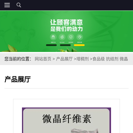
您当前的位置：
网站首页
>
产品展厅
>
增稠剂
>
食品级 抗结剂 微晶
纤维素 赋形剂 良好流动性
产品展厅