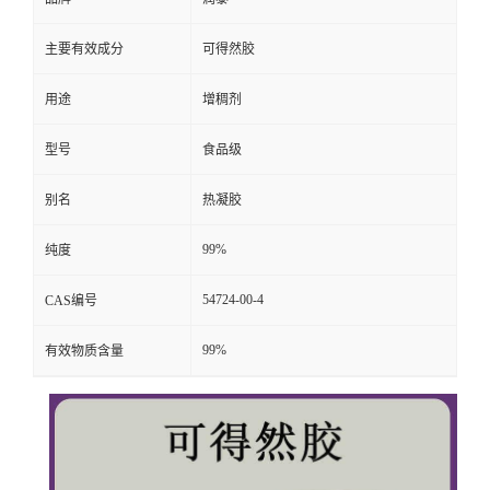
主要有效成分
可得然胶
用途
增稠剂
型号
食品级
别名
热凝胶
99%
纯度
54724-00-4
CAS编号
99%
有效物质含量