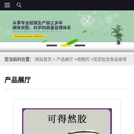
您当前的位置：
网站首页
>
产品展厅
>
增稠剂
>
现货批发食品级增
稠剂热凝胶凝结多糖可得然胶
产品展厅