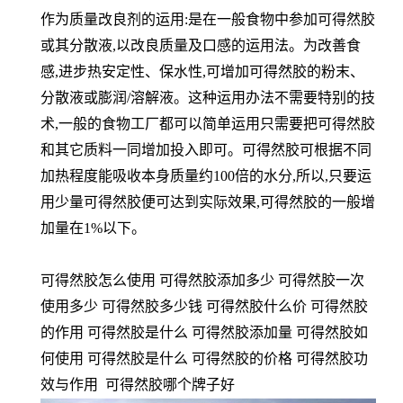
作为质量改良剂的运用:是在一般食物中参加可得然胶
或其分散液,以改良质量及口感的运用法。为改善食
感,进步热安定性、保水性,可增加可得然胶的粉末、
分散液或膨润/溶解液。这种运用办法不需要特别的技
术,一般的食物工厂都可以简单运用只需要把可得然胶
和其它质料一同增加投入即可。可得然胶可根据不同
加热程度能吸收本身质量约100倍的水分,所以,只要运
用少量可得然胶便可达到实际效果,可得然胶的一般增
加量在1%以下。
可得然胶怎么使用 可得然胶添加多少 可得然胶一次
使用多少 可得然胶多少钱 可得然胶什么价 可得然胶
的作用 可得然胶是什么 可得然胶添加量 可得然胶如
何使用 可得然胶是什么 可得然胶的价格 可得然胶功
效与作用 可得然胶哪个牌子好