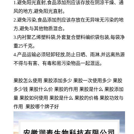
1.避免阳光直射,食品添加剂应该存放在阴凉干燥、通
风的地方,避免阳光直射。
2.避免污染,食品添加剂应该存放在无异味无污染的地
方,避免与其他物质混合。
3.内衬聚乙烯塑料袋,外套复合塑料编织袋包装,每袋净
重25千克。
4.产品运输必须轻卸轻放,防止日晒、雨淋,并远离热源
不得与有害、有毒和易污染物品一起混运。
果胶怎么使用 果胶添加多少 果胶一次使用多少 果胶
多少钱 果胶什么价 果胶的作用 果胶是什么 果胶添加
量 果胶如何使用 果胶是什么 果胶的价格 果胶功效与
作用 果胶哪个牌子好