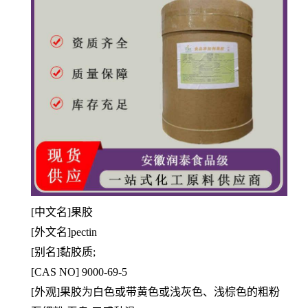
[中文名]果胶
[外文名]pectin
[别名]黏胶质;
[CAS NO] 9000-69-5
[外观]果胶为白色或带黄色或浅灰色、浅棕色的粗粉