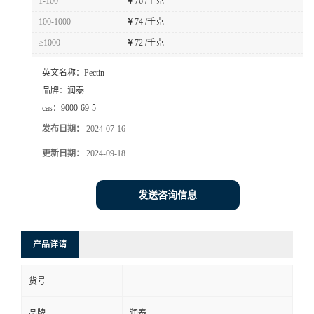
1-100
￥
76 /千克
100-1000
￥
74 /千克
≥1000
￥
72 /千克
英文名称：
Pectin
品牌：
润泰
cas：
9000-69-5
发布日期：
2024-07-16
更新日期：
2024-09-18
发送咨询信息
产品详请
货号
品牌
润泰