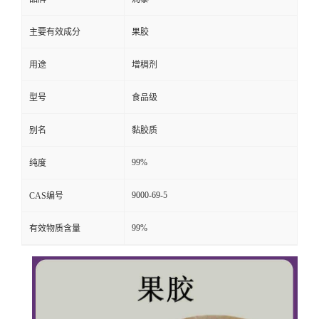
主要有效成分
果胶
用途
增稠剂
型号
食品级
别名
黏胶质
99%
纯度
9000-69-5
CAS编号
99%
有效物质含量