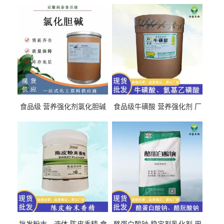
食品级 营养强化剂氯化胆碱
食品级牛磺酸 营养强化剂 厂
氯化胆碱 量大从优
直发 免费取样