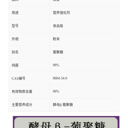
用途
营养强化剂
型号
食品级
外观
粉末
别名
葡聚糖
99%
纯度
9004-54-0
CAS编号
99%
有效物质含量
主要营养成分
酵母β-葡聚糖