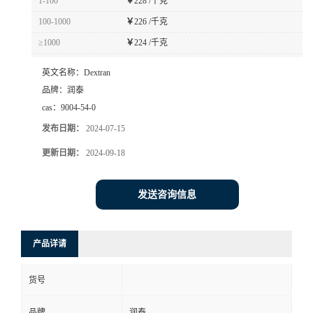
1-100
￥
228 /千克
100-1000
￥
226 /千克
≥1000
￥
224 /千克
英文名称：
Dextran
品牌：
润泰
cas：
9004-54-0
发布日期：
2024-07-15
更新日期：
2024-09-18
发送咨询信息
产品详请
货号
品牌
润泰