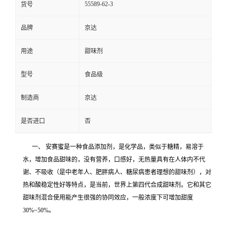
55589-62-3
货号
品牌
京达
用途
甜味剂
型号
食品级
制造商
京达
是否进口
否
一、 安赛蜜是一种食品添加剂，是化学品，类似于糖精，易溶于
水，增加食品甜味的，没有营养，口感好，无热量具有在人体内不代
谢、不吸收（是中老年人、肥胖病人、糖尿病患者理想的甜味剂），对
热和酸稳定性好等特点，是当前，世界上第四代合成甜味剂。它和其它
甜味剂混合使用能产生很强的协同效应，一般浓度下可增加甜度
30%~50%。