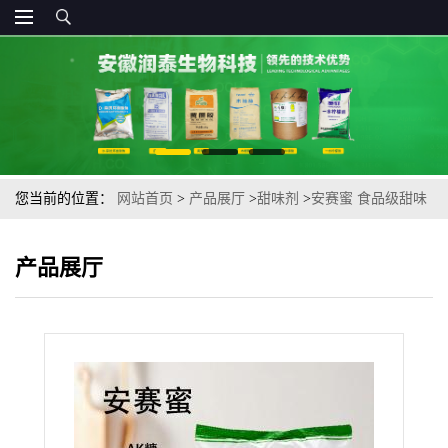
您当前的位置：
网站首页
>
产品展厅
>
甜味剂
>
安赛蜜 食品级甜味
剂200倍甜度AK糖现货高倍甜味剂乙酰磺胺酸钾
产品展厅