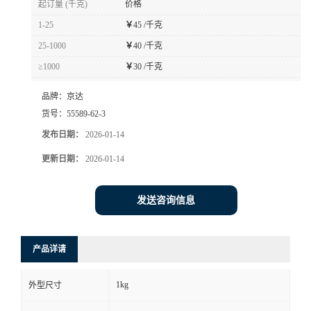
起订量 (千克)
价格
1-25
￥
45 /千克
25-1000
￥
40 /千克
≥1000
￥
30 /千克
品牌：
京达
货号：
55589-62-3
发布日期：
2026-01-14
更新日期：
2026-01-14
发送咨询信息
产品详请
1kg
外型尺寸