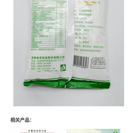
相关产品：