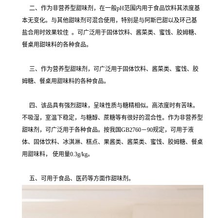
二、作为非营养型甜味剂，在一般pH范围内用于食品饮料其浓度基
本无变化。与其他甜味剂可混合使用，特别是与阿斯巴甜以及环己基
盐合用时效果较佳 。可广泛用于固体饮料、酱菜类、蜜饯、胶姆糖、
餐桌用甜味料的各种食品。
三、作为营养型甜味剂，可广泛用于固体饮料、酱菜类、蜜饯、胶
姆糖、餐桌用甜味料的各种食品。
四、该品具有强烈甜味，呈味性质与糖精相似。高浓度时有苦味。
不吸湿，室温下稳定，与糖醇、蔗糖等有很好的混合性。作为非营养型
甜味剂，可广泛用于各种食品。按我国GB2760－90规定，可用于液
体、固体饮料、冰淇淋、糕点、果酱类、酱菜类、蜜饯、胶姆糖、餐桌
用甜味料， 使用量0.3g/kg。
五、可用于食品、医药等方面作甜味剂。