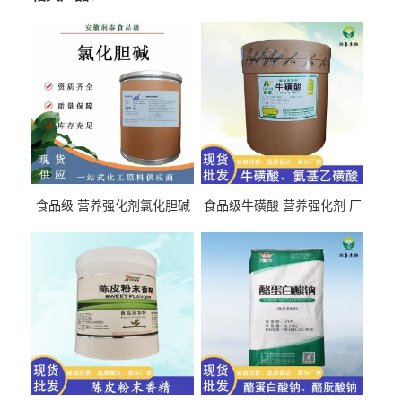
食品级 营养强化剂氯化胆碱
食品级牛磺酸 营养强化剂 厂
氯化胆碱 量大从优
直发 免费取样