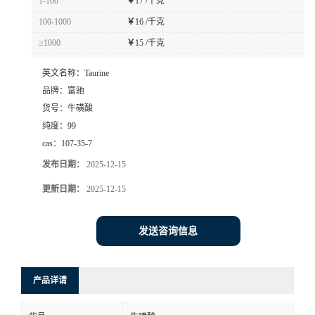
1-100
￥
17 /千克
100-1000
￥
16 /千克
≥1000
￥
15 /千克
英文名称：
Taurine
品牌：
富驰
货号：
牛磺酸
纯度：
99
cas：
107-35-7
发布日期：
2025-12-15
更新日期：
2025-12-15
发送咨询信息
产品详请