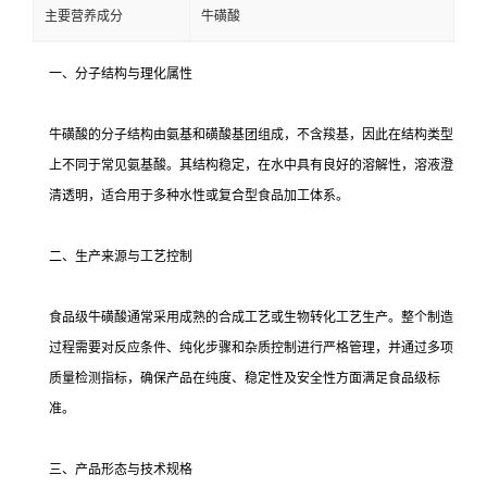
主要营养成分
牛磺酸
一、分子结构与理化属性
牛磺酸的分子结构由氨基和磺酸基团组成，不含羧基，因此在结构类型
上不同于常见氨基酸。其结构稳定，在水中具有良好的溶解性，溶液澄
清透明，适合用于多种水性或复合型食品加工体系。
二、生产来源与工艺控制
食品级牛磺酸通常采用成熟的合成工艺或生物转化工艺生产。整个制造
过程需要对反应条件、纯化步骤和杂质控制进行严格管理，并通过多项
质量检测指标，确保产品在纯度、稳定性及安全性方面满足食品级标
准。
三、产品形态与技术规格