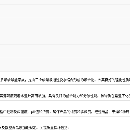
它属于多聚磷酸盐家族，是由三个磷酸根通过脱水缩合形成的聚合物。因其良好的理化性
其溶解度随着水温升高而增加，具有良好的螯合能力和分散性能。该物质在常温下化
程中控制反应温度、pH值和浓度，确保产品的纯度和多聚度。经过结晶、干燥和粉碎
A及欧盟食品添加剂规定。关键质量指标包括：