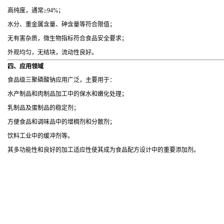
高纯度，通常≥94%；
水分、重金属含量、砷含量等符合限值；
无有害杂质，微生物指标符合食品安全要求；
外观均匀，无结块，流动性良好。
四、应用领域
食品级三聚磷酸钠应用广泛，主要用于：
水产制品和肉制品加工中的保水和嫩化处理；
乳制品及蛋制品的稳定剂；
方便食品和调味品中的增稠剂和分散剂；
饮料工业中的缓冲剂等。
其多功能性和良好的加工适应性使其成为食品配方设计中的重要添加剂。