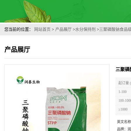
您当前的位置：
网站首页
>
产品展厅
>
水分保持剂
>
三聚磷酸钠食品
产品展厅
三聚磷
起订量 
1-100
100-100
≥1000
英文名称
品牌：
润