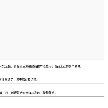
质和安全性，食品级三聚磷酸钠被广泛应用于食品工业的多个领域。
学性质稳定，易于储存和运输。
等工序，制得符合食品级标准的三聚磷酸钠。