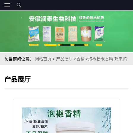
您当前的位置：
网站首页
>
产品展厅
>
香精
>
泡椒粉末香精 鸡爪鸭
爪猪皮鱼皮 食品级泡菜香精
产品展厅