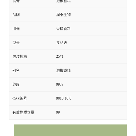
货号
泡椒香精
品牌
润泰生物
用途
香精香料
型号
食品级
25*1
包装规格
别名
泡椒香精
99%
纯度
9010-10-0
CAS编号
99
有效物质含量