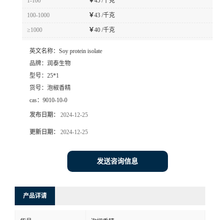
1-100
￥
45 /千克
100-1000
￥
43 /千克
≥1000
￥
40 /千克
英文名称：
Soy protein isolate
品牌：
润泰生物
型号：
25*1
货号：
泡椒香精
cas：
9010-10-0
发布日期：
2024-12-25
更新日期：
2024-12-25
发送咨询信息
产品详请