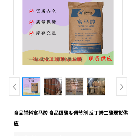
食品辅料富马酸 食品级酸度调节剂 反丁烯二酸现货供
应