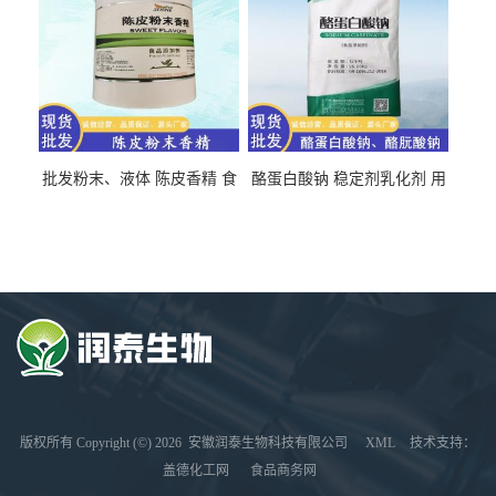
批发粉末、液体 陈皮香精 食
酪蛋白酸钠 稳定剂乳化剂 用
品级 水溶 油溶型
于食品饮料肉制品
版权所有 Copyright (©) 2026
安徽润泰生物科技有限公司
XML
技术支持：
盖德化工网
食品商务网