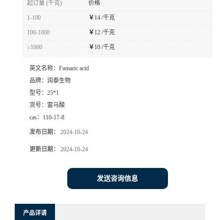
起订量 (千克)
价格
1-100
￥
14 /千克
100-1000
￥
12 /千克
≥1000
￥
10 /千克
英文名称：
Fumaric acid
品牌：
润泰生物
型号：
25*1
货号：
富马酸
cas：
110-17-8
发布日期：
2024-10-24
更新日期：
2024-10-24
发送咨询信息
产品详请