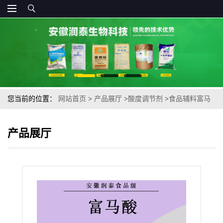
您当前的位置：
网站首页
>
产品展厅
>
酸度调节剂
>
食品辅料富马
酸 食品级酸度调节剂 反丁烯二酸现货供应
产品展厅