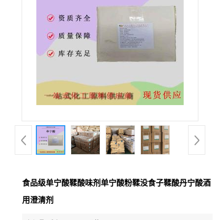
食品级单宁酸鞣酸味剂单宁酸粉鞣没食子鞣酸丹宁酸酒
用澄清剂