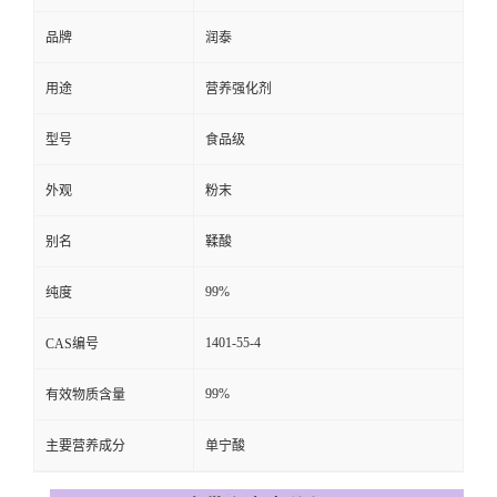
品牌
润泰
用途
营养强化剂
型号
食品级
外观
粉末
别名
鞣酸
99%
纯度
1401-55-4
CAS编号
99%
有效物质含量
主要营养成分
单宁酸