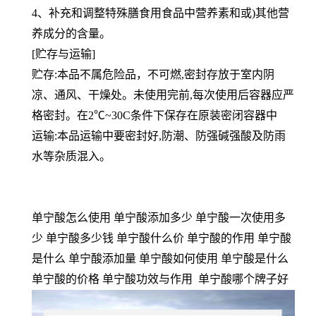
4、补充和调整特殊膳食用食品中营养素和或)其他营
养成分的含量。
[贮存与运输]
贮存:本品不属危险品，不可燃,密封存放于室内阴
凉、通风、干燥处。未使用完前,每次使用后容器应严
格密封。在2℃~30C条件下保存在原装密闭容器中
运输:本品运输中要密封好,防潮、防强碱强酸及防雨
水等杂质混入。
单宁酸怎么使用 单宁酸添加多少 单宁酸一次使用多
少 单宁酸多少钱 单宁酸什么价 单宁酸的作用 单宁酸
是什么 单宁酸添加量 单宁酸如何使用 单宁酸是什么
单宁酸的价格 单宁酸功效与作用 单宁酸哪个牌子好