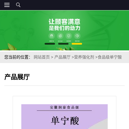
您当前的位置：
网站首页
>
产品展厅
>
营养强化剂
>
食品级单宁酸
鞣酸味剂单宁酸粉鞣没食子鞣酸丹宁酸酒用澄清剂
产品展厅