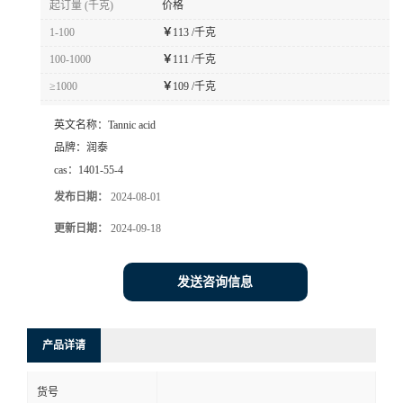
起订量 (千克)
价格
1-100
￥
113 /千克
100-1000
￥
111 /千克
≥1000
￥
109 /千克
英文名称：
Tannic acid
品牌：
润泰
cas：
1401-55-4
发布日期：
2024-08-01
更新日期：
2024-09-18
发送咨询信息
产品详请
货号