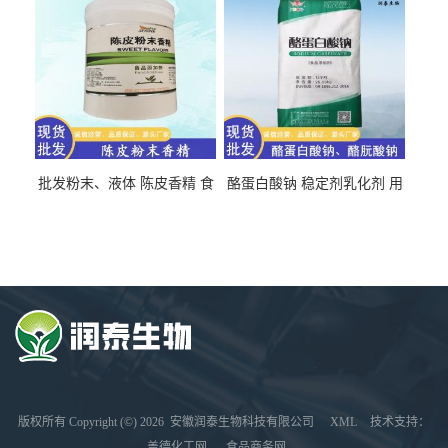
批发粉末、液体 陈皮香精 食
酪蛋白酸钠 稳定剂乳化剂 用
品级 水溶 油溶型
于食品饮料肉制品
版权所有 Copyright (©) 2026
安徽润泰生物科技有限公司
XML
技术支持：
盖德化工网
食品商务网