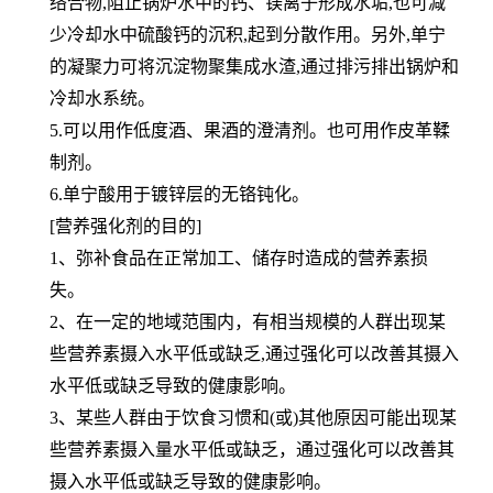
络合物,阻止锅炉水中的钙、镁离子形成水垢,也可减
少冷却水中硫酸钙的沉积,起到分散作用。另外,单宁
的凝聚力可将沉淀物聚集成水渣,通过排污排出锅炉和
冷却水系统。
5.可以用作低度酒、果酒的澄清剂。也可用作皮革鞣
制剂。
6.单宁酸用于镀锌层的无铬钝化。
[营养强化剂的目的]
1、弥补食品在正常加工、储存时造成的营养素损
失。
2、在一定的地域范围内，有相当规模的人群出现某
些营养素摄入水平低或缺乏,通过强化可以改善其摄入
水平低或缺乏导致的健康影响。
3、某些人群由于饮食习惯和(或)其他原因可能出现某
些营养素摄入量水平低或缺乏，通过强化可以改善其
摄入水平低或缺乏导致的健康影响。