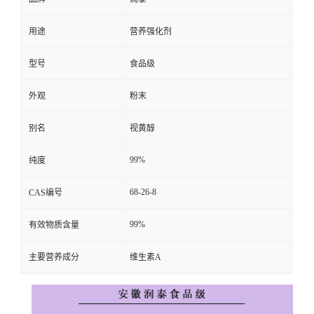
用途
营养强化剂
型号
食品级
外观
粉末
别名
视黄醇
99%
纯度
68-26-8
CAS编号
99%
有效物质含量
主要营养成分
维生素A