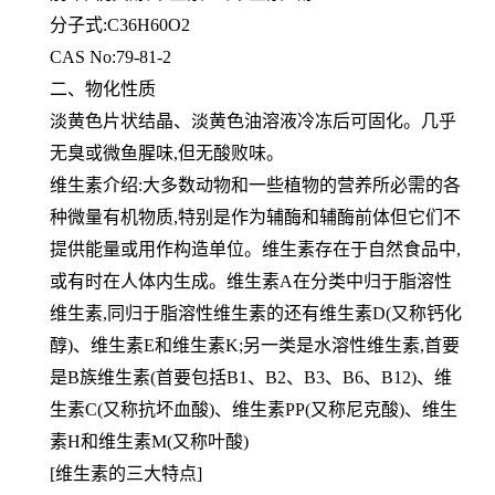
分子式:C36H60O2
CAS No:79-81-2
二、物化性质
淡黄色片状结晶、淡黄色油溶液冷冻后可固化。几乎
无臭或微鱼腥味,但无酸败味。
维生素介绍:大多数动物和一些植物的营养所必需的各
种微量有机物质,特别是作为辅酶和辅酶前体但它们不
提供能量或用作构造单位。维生素存在于自然食品中,
或有时在人体内生成。维生素A在分类中归于脂溶性
维生素,同归于脂溶性维生素的还有维生素D(又称钙化
醇)、维生素E和维生素K;另一类是水溶性维生素,首要
是B族维生素(首要包括B1、B2、B3、B6、B12)、维
生素C(又称抗坏血酸)、维生素PP(又称尼克酸)、维生
素H和维生素M(又称叶酸)
[维生素的三大特点]