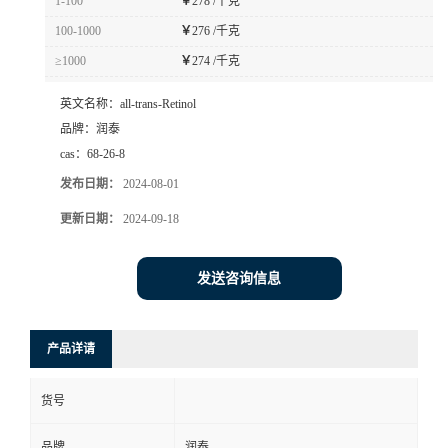
1-100
￥
278 /千克
100-1000
￥
276 /千克
≥1000
￥
274 /千克
英文名称：
all-trans-Retinol
品牌：
润泰
cas：
68-26-8
发布日期：
2024-08-01
更新日期：
2024-09-18
发送咨询信息
产品详请
货号
品牌
润泰