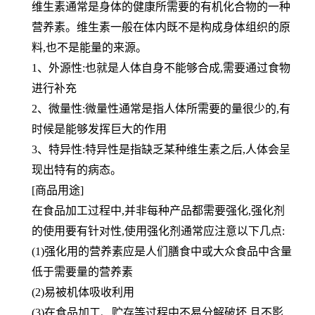
维生素通常是身体的健康所需要的有机化合物的一种
营养素。维生素一般在体内既不是构成身体组织的原
料,也不是能量的来源。
1、外源性:也就是人体自身不能够合成,需要通过食物
进行补充
2、微量性:微量性通常是指人体所需要的量很少的,有
时候是能够发挥巨大的作用
3、特异性:特异性是指缺乏某种维生素之后,人体会呈
现出特有的病态。
[商品用途]
在食品加工过程中,并非每种产品都需要强化,强化剂
的使用要有针对性,使用强化剂通常应注意以下几点:
(1)强化用的营养素应是人们膳食中或大众食品中含量
低于需要量的营养素
(2)易被机体吸收利用
(3)在食品加工、贮存等过程中不易分解破坏,且不影