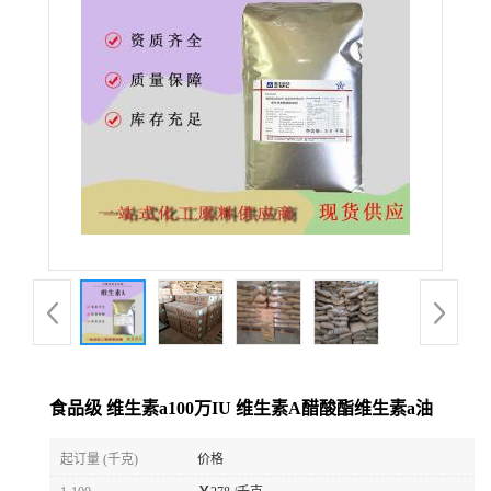
食品级 维生素a100万IU 维生素A醋酸酯维生素a油
起订量 (千克)
价格