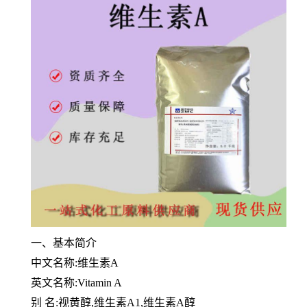
一
、
基本简介
中文名称:维生素A
英文名称:Vitamin A
别 名:视黄醇,维生素A1,维生素A醇