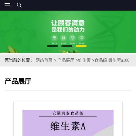
您当前的位置：
网站首页
>
产品展厅
>
维生素
>
食品级 维生素a100
万IU 维生素A醋酸酯维生素a油
产品展厅