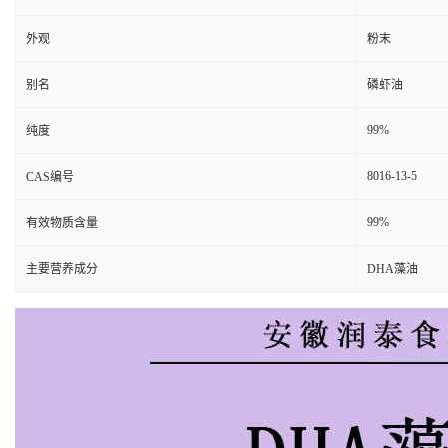
外观
粉末
别名
磷虾油
99%
纯度
8016-13-5
CAS编号
99%
有效物质含量
主要营养成分
DHA藻油