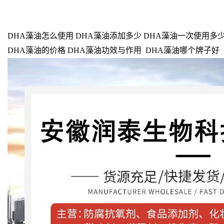
DHA藻油怎么使用 DHA藻油添加多少 DHA藻油一次使用多少
DHA藻油的价格 DHA藻油功效与作用 DHA藻油哪个牌子好