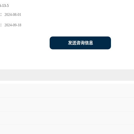
6-13-5
：
2024-08-01
：
2024-09-18
发送咨询信息