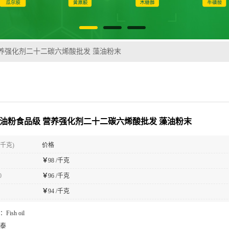
营养强化剂二十二碳六烯酸批发 藻油粉末
藻油粉食品级 营养强化剂二十二碳六烯酸批发 藻油粉末
(千克)
价格
￥
98 /千克
0
￥
96 /千克
￥
94 /千克
：
Fish oil
泰