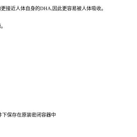
构更接近人体自身的DHA,因此更容易被人体吸收。
源。
条件下保存在原装密闭容器中