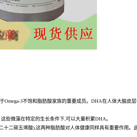
属于Omega-3不饱和脂肪酸家族的重要成员。DHA在人体大脑皮层
。这些微藻在特定的生长条件下,可以大量积累DHA。
PA(二十二碳五烯酸),这两种脂肪酸对人体健康同样具有重要作用