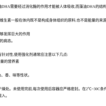
鱼油DHA需要经过消化酶的作用才能被人体吸收,而藻油DHA的结
维生素一般在体内既不是构成身体组织的原料,也不是能量的来
能够发挥巨大的作用
有的病态。
有针对性,使用强化剂通常应注意以下几点:
要量的营养素
色、香、味等性状。
干燥处。未使用完前,每次使用后容器应严格密封。在2℃~30C
混入。