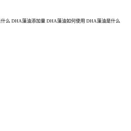
是什么 DHA藻油添加量 DHA藻油如何使用 DHA藻油是什么