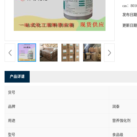
cas：
801
发布日期
更新日期
产品详请
货号
品牌
润泰
用途
营养强化剂
型号
食品级