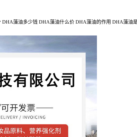
 DHA藻油多少钱 DHA藻油什么价 DHA藻油的作用 DHA藻油