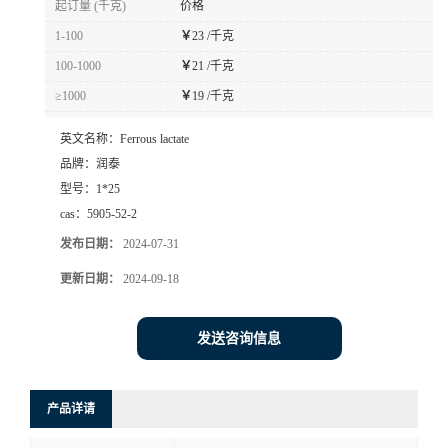
起订量 (千克)
价格
1-100
￥
23 /千克
100-1000
￥
21 /千克
≥1000
￥
19 /千克
英文名称：
Ferrous lactate
品牌：
润泰
型号：
1*25
cas：
5905-52-2
发布日期：
2024-07-31
更新日期：
2024-09-18
发送咨询信息
产品详请