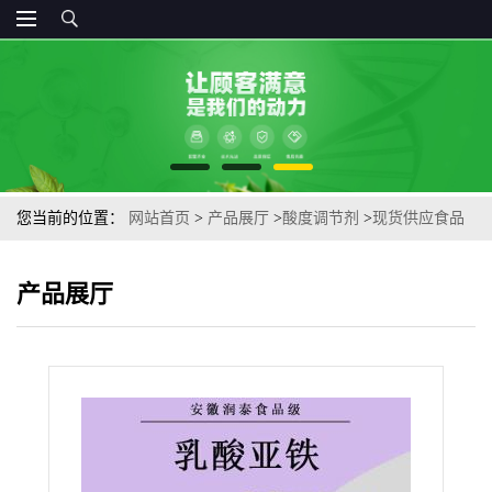
您当前的位置：
网站首页
>
产品展厅
>
酸度调节剂
>
现货供应食品
级乳酸亚铁营养强化剂铁元素矿物质乳酸亚铁 量大优惠
产品展厅