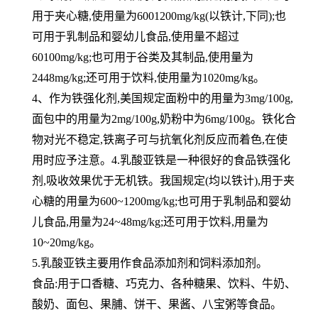
用于夹心糖,使用量为6001200mg/kg(以铁计,下同);也
可用于乳制品和婴幼儿食品,使用量不超过
60100mg/kg;也可用于谷类及其制品,使用量为
2448mg/kg;还可用于饮料,使用量为1020mg/kg。
4、作为铁强化剂,美国规定面粉中的用量为3mg/100g,
面包中的用量为2mg/100g,奶粉中为6mg/100g。铁化合
物对光不稳定,铁离子可与抗氧化剂反应而着色,在使
用时应予注意。4.乳酸亚铁是一种很好的食品铁强化
剂,吸收效果优于无机铁。我国规定(均以铁计),用于夹
心糖的用量为600~1200mg/kg;也可用于乳制品和婴幼
儿食品,用量为24~48mg/kg;还可用于饮料,用量为
10~20mg/kg。
5.乳酸亚铁主要用作食品添加剂和饲料添加剂。
食品:用于口香糖、巧克力、各种糖果、饮料、牛奶、
酸奶、面包、果脯、饼干、果酱、八宝粥等食品。