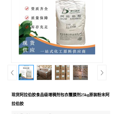
现货阿拉伯胶食品级增稠剂包衣覆膜剂25kg原装粉末阿
拉伯胶