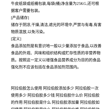
牛皮纸袋或纸桶包装,每袋(桶)净含量为25KG,还可根
据客户需要包装。
[产品储存]
储存于阴凉,干燥,清洁,遮光的环境中,严禁与有毒,有害
物质混放,以免污染。
[定义]
食品添加剂是有意识地一般以少量添加于食品,以改善
食品的外观、风味和组织结构或贮存性质的非营养物
质。按照这一定义以增强食品营养成分为目的的食品
强化剂不应该包括在食品添加剂范围内。
阿拉伯胶怎么使用 阿拉伯胶添加多少 阿拉伯胶一次
使用多少 阿拉伯胶多少钱 阿拉伯胶什么价 阿拉伯胶
的作用 阿拉伯胶是什么 阿拉伯胶添加量 阿拉伯胶如