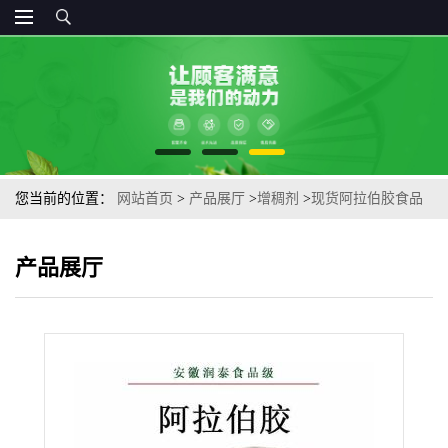
您当前的位置：
网站首页
>
产品展厅
>
增稠剂
>
现货阿拉伯胶食品
级增稠剂包衣覆膜剂25kg原装粉末阿拉伯胶
产品展厅