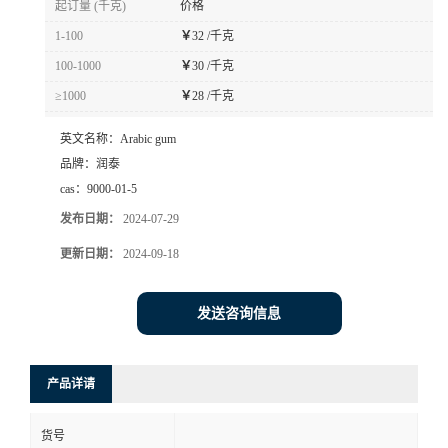
起订量 (千克)
价格
1-100
￥
32 /千克
100-1000
￥
30 /千克
≥1000
￥
28 /千克
英文名称：
Arabic gum
品牌：
润泰
cas：
9000-01-5
发布日期：
2024-07-29
更新日期：
2024-09-18
发送咨询信息
产品详请
货号