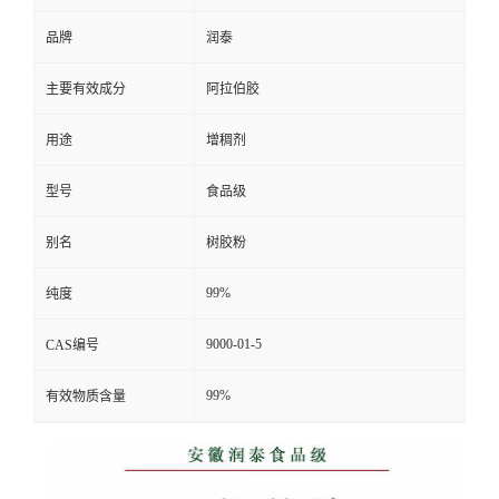
品牌
润泰
主要有效成分
阿拉伯胶
用途
增稠剂
型号
食品级
别名
树胶粉
99%
纯度
9000-01-5
CAS编号
99%
有效物质含量