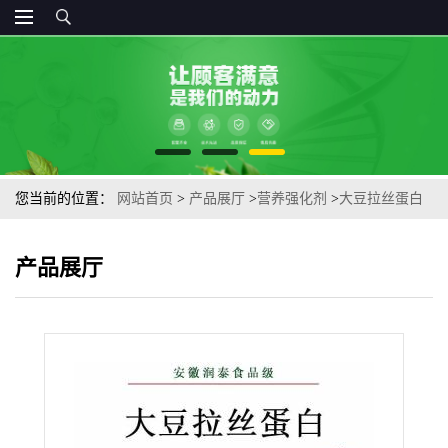
您当前的位置：
网站首页
>
产品展厅
>
营养强化剂
>
大豆拉丝蛋白
添加量食品级白色粉末
产品展厅