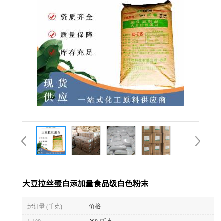
大豆拉丝蛋白添加量食品级白色粉末
起订量 (千克)
价格