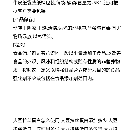
牛皮纸袋或纸桶包装,每袋(桶)净含量为25KG,还可根
据客户需要包装。
[产品储存]
储存于阴凉,干燥,清洁,遮光的环境中,严禁与有毒,有害
物质混放,以免污染。
[定义]
食品添加剂是有意识地一般以少量添加于食品,以改善
食品的外观、风味和组织结构或贮存性质的非营养物
质。按照这一定义以增强食品营养成分为目的的食品
强化剂不应该包括在食品添加剂范围内。
大豆拉丝蛋白怎么使用 大豆拉丝蛋白添加多少 大豆
拉丝蛋白一次使用多少 大豆拉丝蛋白多少钱 大豆拉