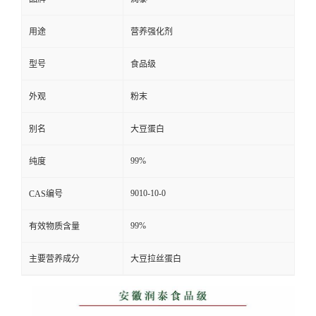
用途
营养强化剂
型号
食品级
外观
粉末
别名
大豆蛋白
99%
纯度
9010-10-0
CAS编号
99%
有效物质含量
主要营养成分
大豆拉丝蛋白