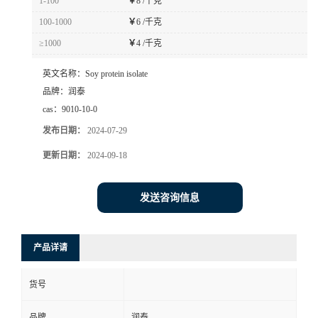
1-100
￥
8 /千克
100-1000
￥
6 /千克
≥1000
￥
4 /千克
英文名称：
Soy protein isolate
品牌：
润泰
cas：
9010-10-0
发布日期：
2024-07-29
更新日期：
2024-09-18
发送咨询信息
产品详请
货号
品牌
润泰