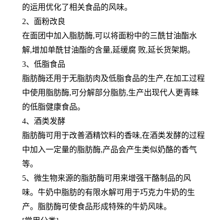
的运用优化了相关食品的风味。
2、面粉改良
在面团中加入脂肪酶,可以将面粉中的三酰甘油酯水
解,增加单酰甘油酯的含量,延缓腐 败,延长货架期。
3、低脂食品
脂肪酶还用于无脂肪肉及低脂食品的生产,在加工过程
中使用脂肪酶,可分解部分脂肪,生产出现代人更青睐
的低脂健康食
品。
4、酒类发酵
脂肪酶可用于改善酒精饮料的香味,在酒类发酵的过程
中加入一定量的脂肪酶,产品会产生类似奶酪的香气
等。
5、微生物来源的脂肪酶可用来增强干酪制品的风
味。牛奶中脂肪的有限水解可用于巧克力牛奶的生
产。脂肪酶可使食
品形成特殊的牛奶风味。