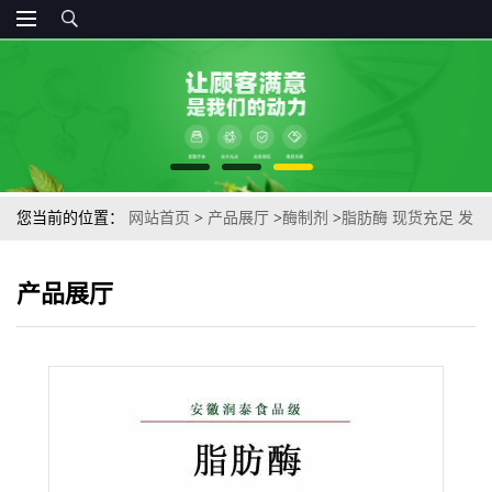
您当前的位置：
网站首页
>
产品展厅
>
酶制剂
>
脂肪酶 现货充足 发
货及时量大优惠欢迎订购
产品展厅