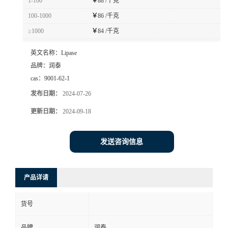
1-100
￥
88 /千克
100-1000
￥
86 /千克
≥1000
￥
84 /千克
英文名称：
Lipase
品牌：
润泰
cas：
9001-62-1
发布日期：
2024-07-26
更新日期：
2024-09-18
发送咨询信息
产品详请
货号
品牌
润泰