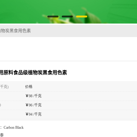
植物炭黑食用色素
用原料食品级植物炭黑食用色素
(千克)
价格
￥
98 /千克
0
￥
96 /千克
￥
94 /千克
：
Carbon Black
泰