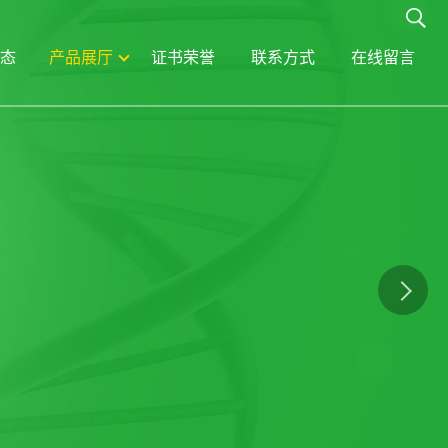
态
产品展厅
证书荣誉
联系方式
在线留言