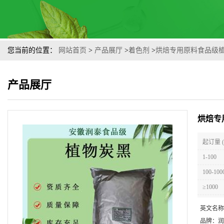
您当前的位置：
网站首页
>
产品展厅
>
着色剂
>
烘焙专用原料食品级
产品展厅
烘焙专
起订量 
1-100
100-100
≥1000
英文名称
品牌：
润