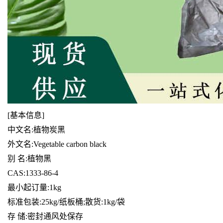
[基本信息]
中文名:植物炭黑
外文名:Vegetable carbon black
别 名:植物黑
CAS:1333-86-4
最小起订量:1kg
标准包装:25kg/纸板桶;散货:1kg/袋
存 储:密封通风处保存