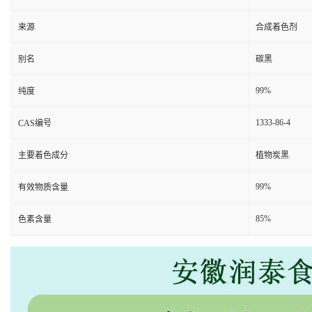
来源
合成着色剂
别名
碳黑
99%
纯度
1333-86-4
CAS编号
主要着色成分
植物炭黑
99%
有效物质含量
85%
色素含量