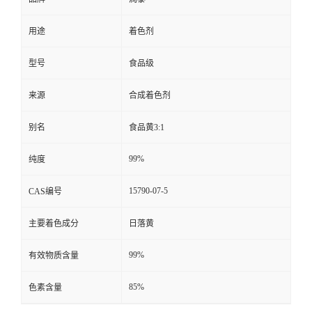
用途
着色剂
型号
食品级
来源
合成着色剂
别名
食品黄3:1
99%
纯度
15790-07-5
CAS编号
主要着色成分
日落黄
99%
有效物质含量
85%
色素含量