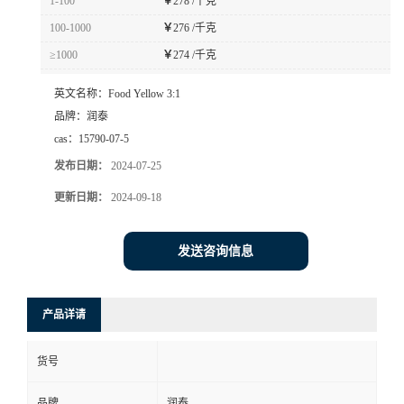
1-100
￥
278 /千克
100-1000
￥
276 /千克
≥1000
￥
274 /千克
英文名称：
Food Yellow 3:1
品牌：
润泰
cas：
15790-07-5
发布日期：
2024-07-25
更新日期：
2024-09-18
发送咨询信息
产品详请
货号
品牌
润泰