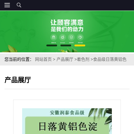
您当前的位置：
网站首页
>
产品展厅
>
着色剂
>
食品级日落黄铝色
淀烘焙压片果酱饲料食用色素
产品展厅