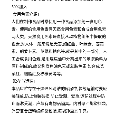
50%加入
[食用色素介绍]
人们在制作食品时常使用一种食品添加剂一食用色
素。使用的食用色素有天然食用色素和合成食用色素
两大类。天然食用色素是直接从动植物组织中提取的
色素,对人体一般来说是无害,如红曲、叶绿素、姜黄
素、胡萝卜素、苋菜和糖色等,就是其中的一部分。人
工合成食用色素,是用煤焦油中分离出来的苯胺染料为
原料制成的,故又称煤焦油色素或苯胺色素,如合成苋
菜红、胭脂红及柠檬黄等等。
[贮存与运输]
本品应贮存在干燥通风清洁的库房中,装载运输时要轻
装轻放,防止包装破损,防止受潮、受热,运输过程中防
止雨淋受潮，应与有毒物品隔离。内衬聚乙烯塑料袋,
外套复合塑料编织袋包装,每袋净重25千克。