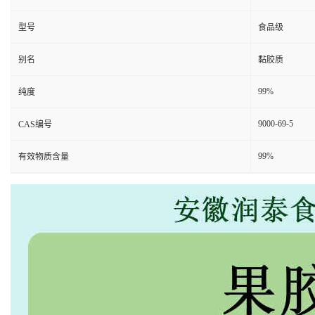
型号
食品级
别名
黏胶质
99%
纯度
9000-69-5
CAS编号
99%
有效物质含量