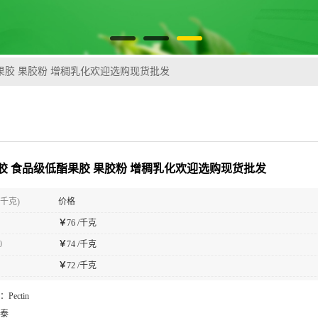
果胶 果胶粉 增稠乳化欢迎选购现货批发
胶 食品级低酯果胶 果胶粉 增稠乳化欢迎选购现货批发
(千克)
价格
￥
76 /千克
0
￥
74 /千克
￥
72 /千克
：
Pectin
泰