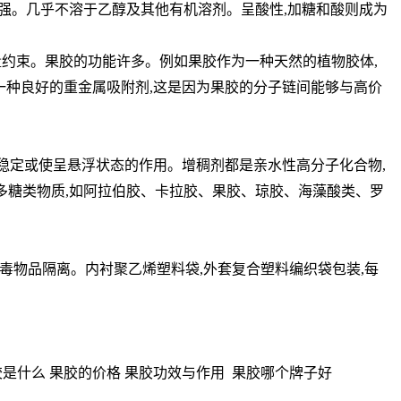
热性强。几乎不溶于乙醇及其他有机溶剂。呈酸性,加糖和酸则成为
量约束。果胶的功能许多。例如果胶作为一种天然的植物胶体,
一种良好的重金属吸附剂,这是因为果胶的分子链间能够与高价
乳化、稳定或使呈悬浮状态的作用。增稠剂都是亲水性高分子化合物,
多糖类物质,如阿拉伯胶、卡拉胶、果胶、琼胶、海藻酸类、罗
毒物品隔离。内衬聚乙烯塑料袋,外套复合塑料编织袋包装,每
胶是什么 果胶的价格 果胶功效与作用 果胶哪个牌子好