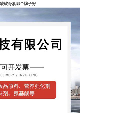
硫酸软骨素哪个牌子好