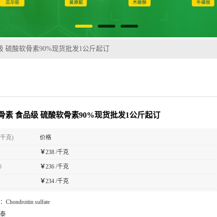
级 硫酸软骨素90%现货批发1公斤起订
骨素 食品级 硫酸软骨素90%现货批发1公斤起订
(千克)
价格
￥
238 /千克
0
￥
236 /千克
￥
234 /千克
：
Chondroitin sulfate
泰