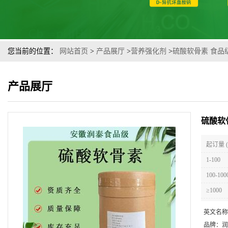
您当前的位置：
网站首页
>
产品展厅
>
营养强化剂
>
硫酸软骨素 食品
产品展厅
硫酸软
起订量 
1-100
100-100
≥1000
英文名称
品牌：
润