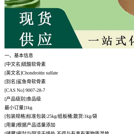
一、基本信息
[中文名]硫酸软骨素
[英文名]Chondroitin sulfate
[别名]鲨鱼骨软骨素
[CAS No] 9007-28-7
[产品级别]食品级
最小订量]1kg
[包装规格]标准包装:25kg/纸板桶;散货:1kg/袋
[用量]根据产品适量添加
[储藏]密封与阴凉干燥处,不得与有毒有害物质混放