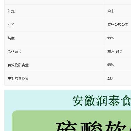
外观
粉末
别名
鲨鱼骨软骨素
99%
纯度
9007-28-7
CAS编号
99%
有效物质含量
238
主要营养成分