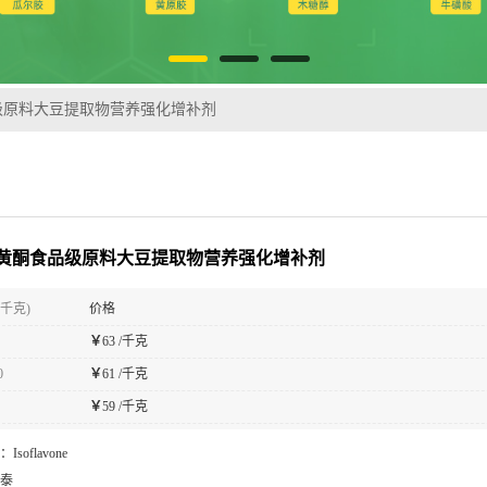
级原料大豆提取物营养强化增补剂
黄酮食品级原料大豆提取物营养强化增补剂
(千克)
价格
￥
63 /千克
0
￥
61 /千克
￥
59 /千克
：
Isoflavone
泰