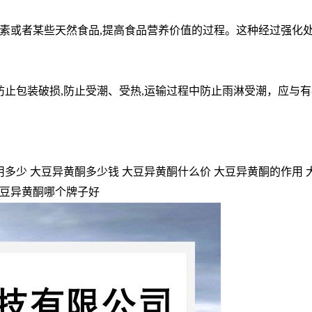
素或者某些天然食品,提高食品营养价值的过程。这种经过强化
防止包装破损,防止受潮、受热,运输过程中防止雨淋受潮，应与有
多少 大豆异黄酮多少钱 大豆异黄酮什么价 大豆异黄酮的作用 
大豆异黄酮哪个牌子好