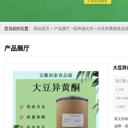
您当前的位置：
网站首页
>
产品展厅
>
营养强化剂
>
大豆异黄酮食品
产品展厅
大豆异
起订量 
1-100
100-100
≥1000
英文名称
品牌：
润