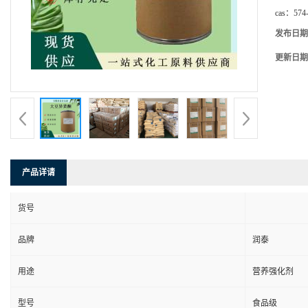
cas：
574
发布日期
更新日期
产品详请
货号
品牌
润泰
用途
营养强化剂
型号
食品级