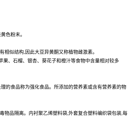
淡黄色粉末。
素有相似结构,因此大豆异黄酮又称植物雌激素。
、苹果、石榴、银杏、葵花子和橙汁等食物中含量相对较多
处理的食品称为强化食品。所添加的营养素或含有营养素的物
毒物品隔离。内衬聚乙烯塑料袋,外套复合塑料编织袋包装,每