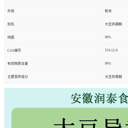
外观
粉末
别名
大豆异磺酮
99%
纯度
574-12-9
CAS编号
99%
有效物质含量
主要营养成分
大豆异黄酮