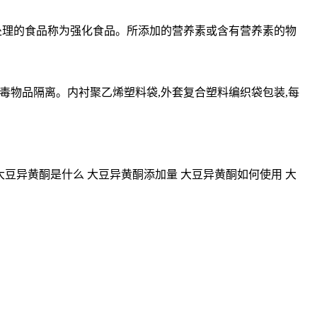
处理的食品称为强化食品。所添加的营养素或含有营养素的物
毒物品隔离。内衬聚乙烯塑料袋,外套复合塑料编织袋包装,每
大豆异黄酮是什么 大豆异黄酮添加量 大豆异黄酮如何使用 大