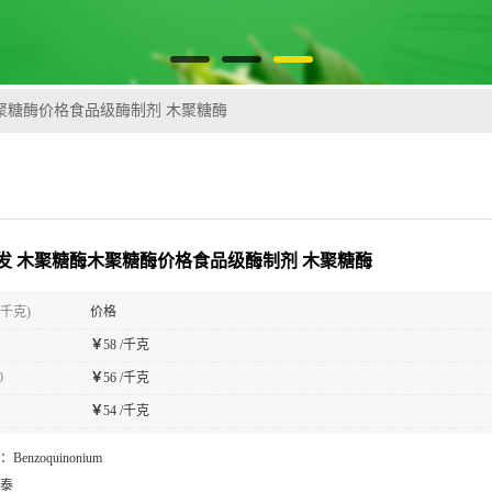
聚糖酶价格食品级酶制剂 木聚糖酶
发 木聚糖酶木聚糖酶价格食品级酶制剂 木聚糖酶
(千克)
价格
￥
58 /千克
0
￥
56 /千克
￥
54 /千克
：
Benzoquinonium
泰