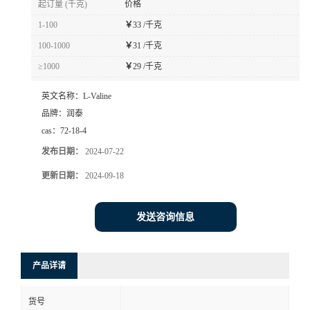
起订量 (千克)
价格
1-100
￥
33 /千克
100-1000
￥
31 /千克
≥1000
￥
29 /千克
英文名称：
L-Valine
品牌：
润泰
cas：
72-18-4
发布日期：
2024-07-22
更新日期：
2024-09-18
发送咨询信息
产品详请
货号