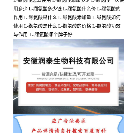
L-缬氨酸怎么使用 L-缬氨酸添加多少 L-缬氨酸一次使
用多少 L-缬氨酸多少钱 L-缬氨酸什么价 L-缬氨酸的
作用 L-缬氨酸是什么 L-缬氨酸添加量 L-缬氨酸如何
使用 L-缬氨酸是什么 L-缬氨酸的价格 L-缬氨酸功效
与作用 L-缬氨酸哪个牌子好