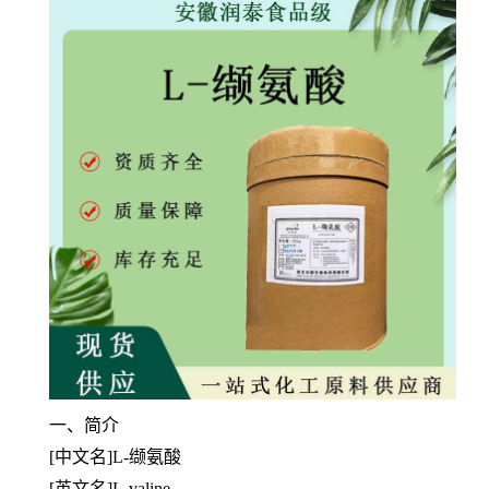
一、
简介
[中文名]L-缬氨酸
[英文名]L-valine