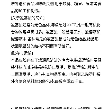
增补剂和食
品风味改良剂,用于饮料、糖果、果冻等食
品的加工和制造。
[关于氨基酸的简介]
氨基酸通常为无色晶体,熔点超过200℃,比一般有机化
合物的熔点高很多。氨基酸一般易溶于水、酸溶液和
碱溶液中,各种常见的氨基酸易成为无色结晶,结晶形
状因氨基酸的结构不同而有所差异。
[贮存与运输]
本品应贮存在干燥通风清洁的库房中,装载运输时要轻
装轻放,防止包装破损,防止受潮、受热,运输过程中防
止雨淋受潮，应与有毒物品隔离。内衬聚乙烯塑料袋,
外套复合塑料编织袋包装,每袋净重25千克。