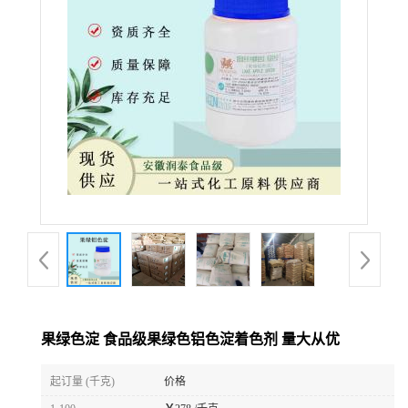
果绿色淀 食品级果绿色铝色淀着色剂 量大从优
起订量 (千克)
价格