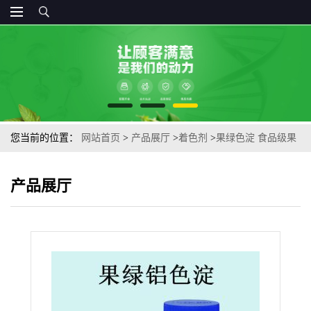
您当前的位置：
网站首页
>
产品展厅
>
着色剂
>
果绿色淀 食品级果
绿色铝色淀着色剂 量大从优
产品展厅