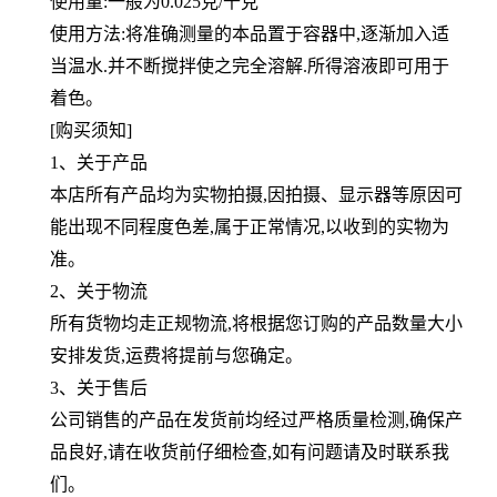
使用量:一般为0.025克/千克
使用方法:将准确测量的本品置于容器中,逐渐加入适
当温水.并不断搅拌使之完全溶解.所得溶液即可用于
着色。
[购买须知]
1、关于产品
本店所有产品均为实物拍摄,因拍摄、显示器等原因可
能出现不同程度色差,属于正常情况,以收到的实物为
准。
2、关于物流
所有货物均走正规物流,将根据您订购的产品数量大小
安排发货,运费将提前与您确定。
3、关于售后
公司销售的产品在发货前均经过严格质量检测,确保产
品良好,请在收货前仔细检查,如有问题请及时联系我
们。