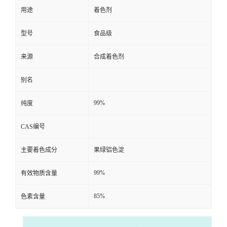
用途
着色剂
型号
食品级
来源
合成着色剂
别名
99%
纯度
CAS编号
主要着色成分
果绿铝色淀
99%
有效物质含量
85%
色素含量