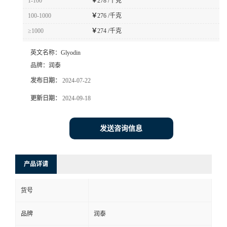
1-100
￥
278 /千克
100-1000
￥
276 /千克
≥1000
￥
274 /千克
英文名称：
Glyodin
品牌：
润泰
发布日期：
2024-07-22
更新日期：
2024-09-18
发送咨询信息
产品详请
货号
品牌
润泰