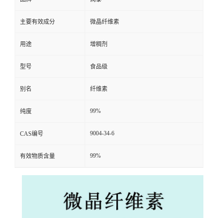
主要有效成分
微晶纤维素
用途
增稠剂
型号
食品级
别名
纤维素
99%
纯度
9004-34-6
CAS编号
99%
有效物质含量