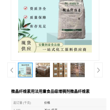
微晶纤维素用法用量食品级增稠剂微晶纤维素
起订量 (千克)
价格