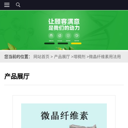
您当前的位置：
网站首页
>
产品展厅
>
增稠剂
>
微晶纤维素用法用
量食品级增稠剂微晶纤维素
产品展厅