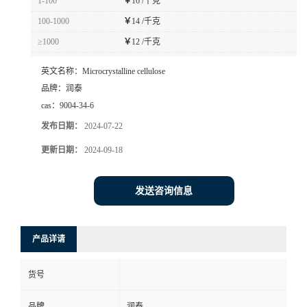
1-100
￥
16 /千克
100-1000
￥
14 /千克
≥1000
￥
12 /千克
英文名称：
Microcrystalline cellulose
品牌：
润泰
cas：
9004-34-6
发布日期：
2024-07-22
更新日期：
2024-09-18
发送咨询信息
产品详请
货号
品牌
润泰