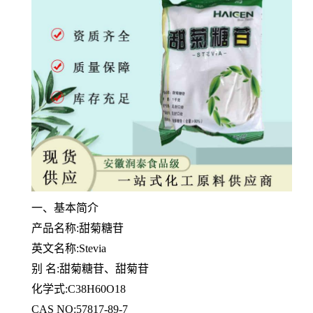
一、基本简介
产品名称:甜菊糖苷
英文名称:Stevia
别 名:甜菊糖苷、甜菊苷
化学式:C38H60O18
CAS NO:57817-89-7