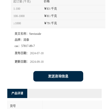
起订量 (千克)
价格
1-100
￥
83 /千克
100-1000
￥
81 /千克
≥1000
￥
79 /千克
英文名称：
Stevioside
品牌：
润泰
cas：
57817-89-7
发布日期：
2024-07-18
更新日期：
2024-09-18
发送咨询信息
产品详请
货号