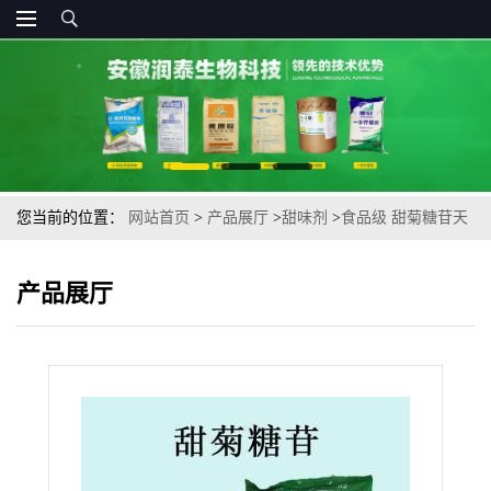
您当前的位置：
网站首页
>
产品展厅
>
甜味剂
>
食品级 甜菊糖苷天
然甜叶菊植物提取300倍甜度甜味剂1kg
产品展厅