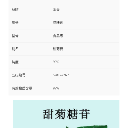
品牌
润泰
用途
甜味剂
型号
食品级
别名
甜菊苷
99%
纯度
57817-89-7
CAS编号
99%
有效物质含量