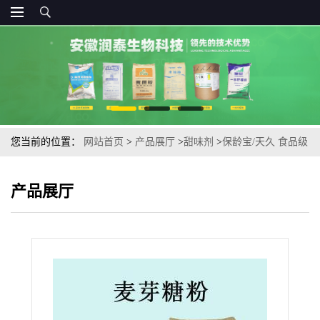
您当前的位置：
网站首页
>
产品展厅
>
甜味剂
>
保龄宝/天久 食品级
麦芽糖粉供应食品添加甜味剂 25kg/袋
产品展厅