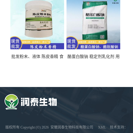
批发粉末、液体 陈皮香精 食
酪蛋白酸钠 稳定剂乳化剂 用
品级 水溶 油溶型
于食品饮料肉制品
版权所有 Copyright (©) 2026
安徽润泰生物科技有限公司
XML
技术支持：