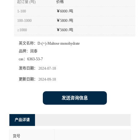
起订量 (吨)
价格
1-100
￥
6000 /吨
100-1000
￥
5800 /吨
≥1000
￥
5600 /吨
英文名称：
D-(+)-Maltose monohydrate
品牌：
润泰
cas：
6363-53-7
发布日期：
2024-07-18
更新日期：
2024-09-18
发送咨询信息
产品详请
货号