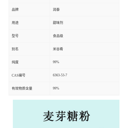
品牌
润泰
用途
甜味剂
型号
食品级
别名
米谷肴
99%
纯度
6363-53-7
CAS编号
99%
有效物质含量