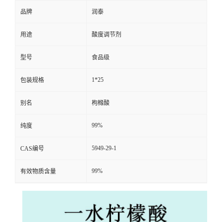
品牌
润泰
用途
酸度调节剂
型号
食品级
1*25
包装规格
别名
枸橼酸
99%
纯度
5949-29-1
CAS编号
99%
有效物质含量