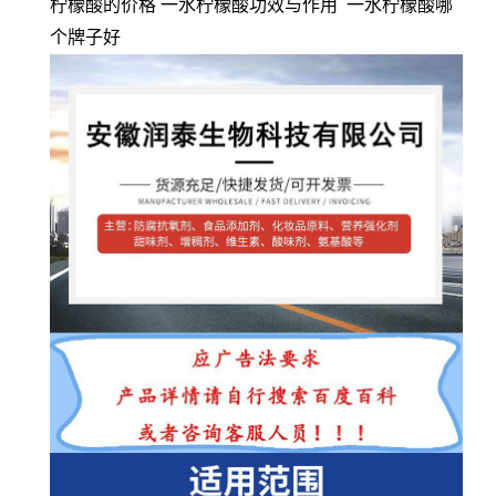
柠檬酸的价格 一水柠檬酸功效与作用 一水柠檬酸哪
个牌子好