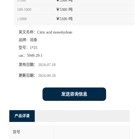
1-100
￥
5500 /吨
100-1000
￥
5300 /吨
≥1000
￥
5100 /吨
英文名称：
Citric acid monohydrate
品牌：
润泰
型号：
1*25
cas：
5949-29-1
发布日期：
2024-07-18
更新日期：
2024-09-18
发送咨询信息
产品详请
货号