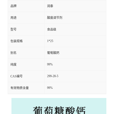
品牌
润泰
用途
酸度调节剂
型号
食品级
1*25
包装规格
别名
葡萄酸鈣
99%
纯度
299-28-5
CAS编号
99%
有效物质含量