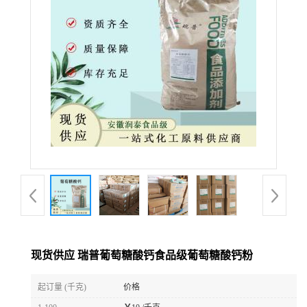
现货供应 瑞普葡萄糖酸钙食品级葡萄糖酸钙粉
起订量 (千克)
价格