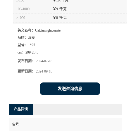
1-100
￥
10 /千克
100-1000
￥
9 /千克
≥1000
￥
8 /千克
英文名称：
Calcium gluconate
品牌：
润泰
型号：
1*25
cas：
299-28-5
发布日期：
2024-07-18
更新日期：
2024-09-18
发送咨询信息
产品详请
货号