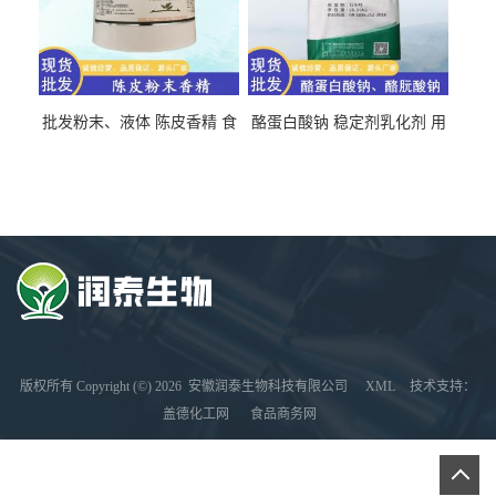
批发粉末、液体 陈皮香精 食
酪蛋白酸钠 稳定剂乳化剂 用
品级 水溶 油溶型
于食品饮料肉制品
版权所有 Copyright (©) 2026
安徽润泰生物科技有限公司
XML
技术支持：
盖德化工网
食品商务网