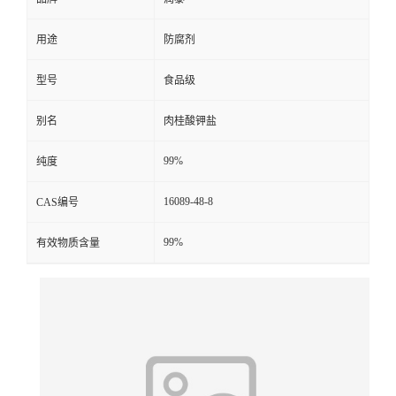
用途
防腐剂
型号
食品级
别名
肉桂酸钾盐
99%
纯度
16089-48-8
CAS编号
99%
有效物质含量