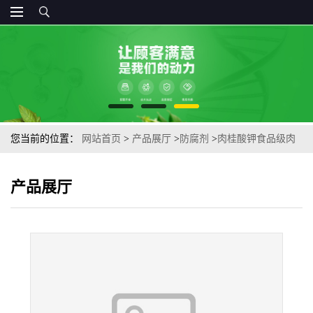
您当前的位置：
网站首页
>
产品展厅
>
防腐剂
>
肉桂酸钾食品级肉
桂酸食品香精香料定香剂防腐剂
产品展厅