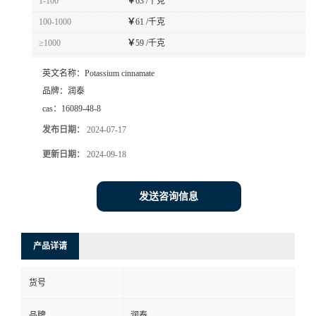
1-100
￥
63 /千克
100-1000
￥
61 /千克
≥1000
￥
59 /千克
英文名称：
Potassium cinnamate
品牌：
润泰
cas：
16089-48-8
发布日期：
2024-07-17
更新日期：
2024-09-18
发送咨询信息
产品详请
货号
品牌
润泰