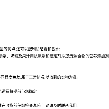
乱等优点,还可以配制防晒霜和香水;
助剂、奶粉及果汁用抗氧剂和稳定剂,以及宠物食物的营养
添加剂
同程度色差,属于正常情况,以收到的实物为准。
,运费将提前与您确定。
请在收货前仔细检查,如有问题请及时联系我们。