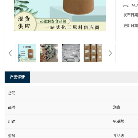
cas：
56-
发布日期
更新日期
产品详请
货号
品牌
润泰
用途
氨基酸
型号
食品级