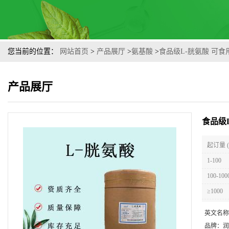
您当前的位置：
网站首页
>
产品展厅
>
氨基酸
>
食品级L-胱氨酸 可
产品展厅
食品级
起订量 
1-100
100-100
≥1000
英文名称
品牌：
润