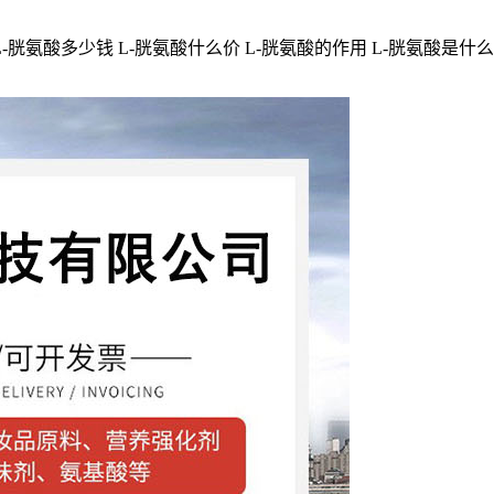
-胱氨酸多少钱 L-胱氨酸什么价 L-胱氨酸的作用 L-胱氨酸是什么