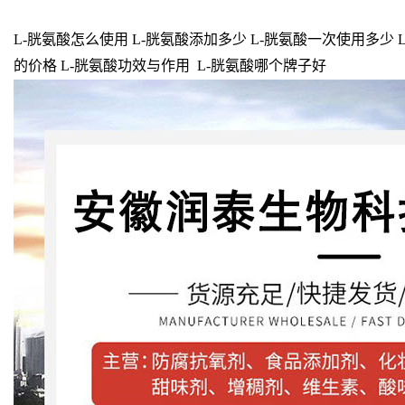
L-胱氨酸怎么使用 L-胱氨酸添加多少 L-胱氨酸一次使用多少 L
的价格 L-胱氨酸功效与作用 L-胱氨酸哪个牌子好