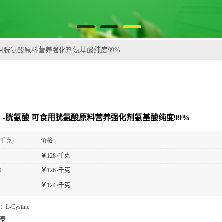
食用胱氨酸原料营养强化剂氨基酸纯度99%
L-胱氨酸 可食用胱氨酸原料营养强化剂氨基酸纯度99%
(千克)
价格
￥
128 /千克
0
￥
126 /千克
￥
124 /千克
：
L-Cystine
泰