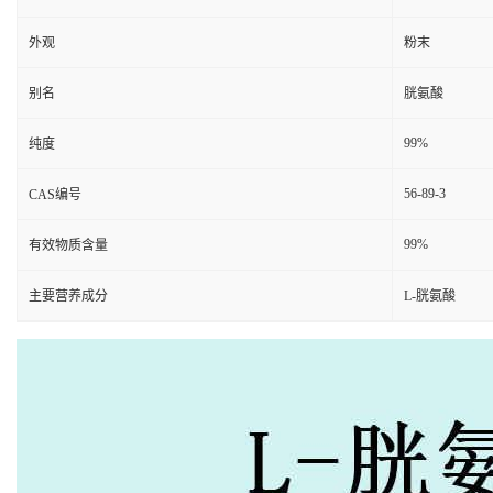
外观
粉末
别名
胱氨酸
99%
纯度
56-89-3
CAS编号
99%
有效物质含量
主要营养成分
L-胱氨酸