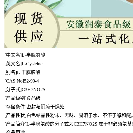
[
中文名]L-半胱氨酸
[英文名]L-Cysteine
[别名]L-丰胱胺酸
[CAS No]52-90-4
[分子式]C3H7NO2S
[产品级别]食品级
[存储条件]密封与阴凉干燥处
[产品性状]白色结晶性粉末、无味、易溶于水、不溶于醇和醚
[产品简介]L-半胱氨酸的分子式为C3H7NO2S,属于非必须
[产品用途]