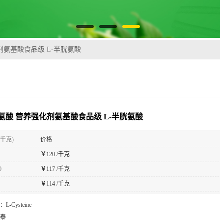
剂氨基酸食品级 L-半胱氨酸
胱氨酸 营养强化剂氨基酸食品级 L-半胱氨酸
(千克)
价格
￥
120 /千克
0
￥
117 /千克
￥
114 /千克
：
L-Cysteine
泰