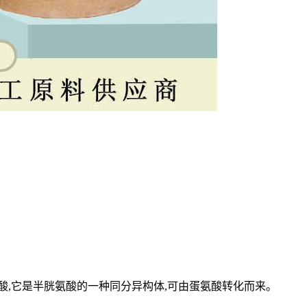
。
氨基酸,它是半胱氨酸的一种同分异构体,可由蛋氨酸转化而来。