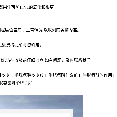
然果汁可防止Vc的氧化和褐变
同程度色差属于正常情况,以收到的实物为准。
,运费将提前与您确定。
好,请在收货前仔细检查,如有问题请及时联系我们。
多少 L-半胱氨酸多少钱 L-半胱氨酸什么价 L-半胱氨酸的作用 L
半胱氨酸哪个牌子好