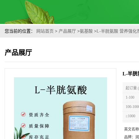
您当前的位置：
网站首页
>
产品展厅
>
氨基酸
>
L-半胱氨酸 营养强化
产品展厅
L-半
起订量 
1-100
100-100
≥1000
英文名称
品牌：
润