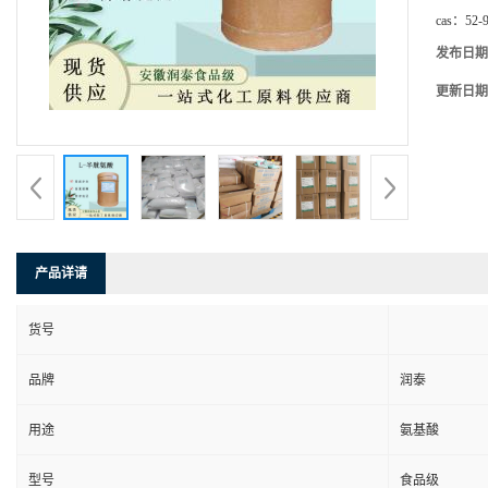
cas：
52-
发布日期
更新日期
产品详请
货号
品牌
润泰
用途
氨基酸
型号
食品级