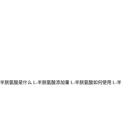
-半胱氨酸是什么 L-半胱氨酸添加量 L-半胱氨酸如何使用 L-半