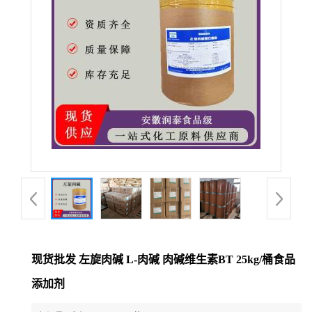
现货批发 左旋肉碱 L-肉碱 肉碱维生素BT 25kg/桶食品
添加剂