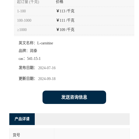
起订量 (千克)
价格
1-100
￥
113 /千克
100-1000
￥
111 /千克
≥1000
￥
109 /千克
英文名称：
L-carnitine
品牌：
润泰
cas：
541-15-1
发布日期：
2024-07-16
更新日期：
2024-09-18
发送咨询信息
产品详请
货号