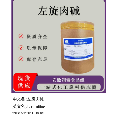
[中文名]:左旋肉碱
[英文名]:L-carnitine
[别名]:乙基儿茶醛