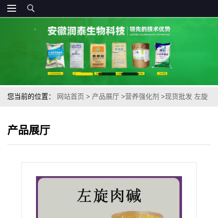
您当前的位置：
网站首页
>
产品展厅
>
营养强化剂
>
现货批发 左旋
肉碱 L-肉碱 肉碱维生素BT 25kg/桶食品添加剂
产品展厅