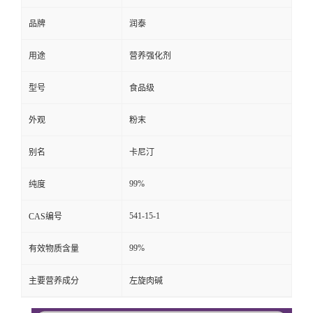
品牌
润泰
用途
营养强化剂
型号
食品级
外观
粉末
别名
卡尼汀
99%
纯度
541-15-1
CAS编号
99%
有效物质含量
主要营养成分
左旋肉碱