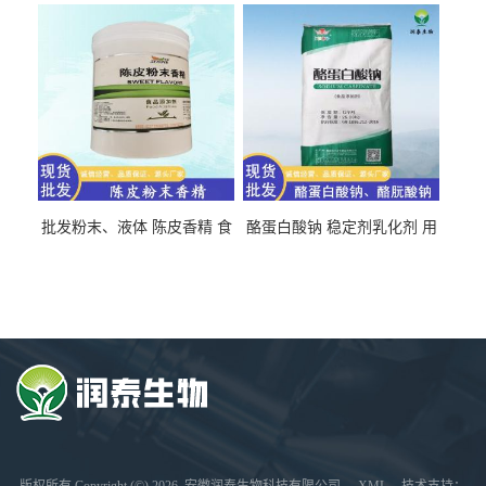
批发粉末、液体 陈皮香精 食
酪蛋白酸钠 稳定剂乳化剂 用
品级 水溶 油溶型
于食品饮料肉制品
版权所有 Copyright (©) 2026
安徽润泰生物科技有限公司
XML
技术支持：