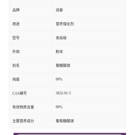
品牌
润泰
用途
营养强化剂
型号
食品级
外观
粉末
别名
葡糖酸镁
99%
纯度
3632-91-5
CAS编号
99%
有效物质含量
主要营养成分
葡萄糖酸镁