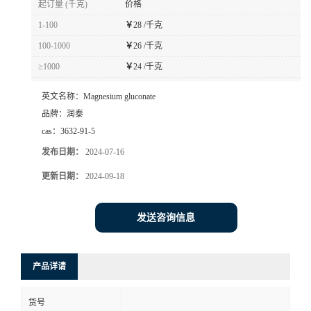
起订量 (千克)
价格
1-100
￥
28 /千克
100-1000
￥
26 /千克
≥1000
￥
24 /千克
英文名称：
Magnesium gluconate
品牌：
润泰
cas：
3632-91-5
发布日期：
2024-07-16
更新日期：
2024-09-18
发送咨询信息
产品详请
货号