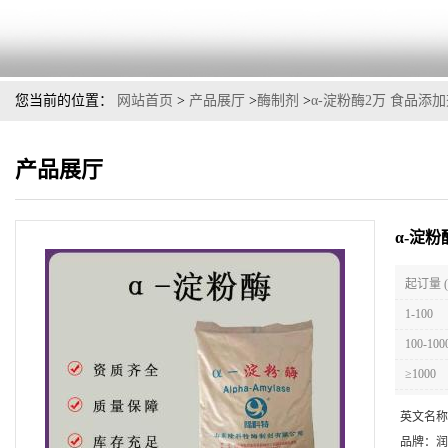
您当前的位置：
网站首页
>
产品展厅
>
酶制剂
>
α-淀粉酶2万 食品添
产品展厅
α-淀
起订量 
1-100
100-100
≥1000
英文名称
品牌：
润