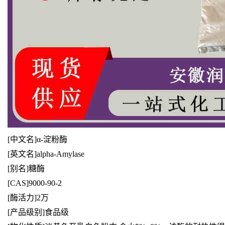
[
中文名]α-淀粉酶
[英文名]alpha-Amylase
[别名]糖酶
[CAS]9000-90-2
[酶活力]2万
[产品级别]食品级