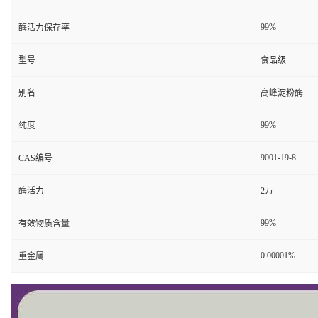
99%
酶活力保存率
型号
食品级
别名
高峰淀粉酶
99%
纯度
9001-19-8
CAS编号
酶活力
2万
99%
有效物质含量
0.00001%
重金属