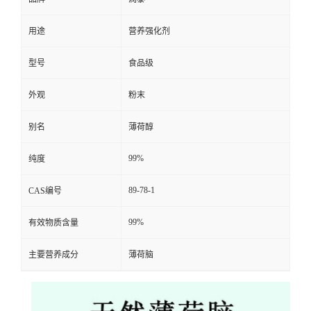
用途
营养强化剂
型号
食品级
外观
粉末
别名
薄荷醇
99%
纯度
89-78-1
CAS编号
99%
有效物质含量
主要营养成分
薄荷脑