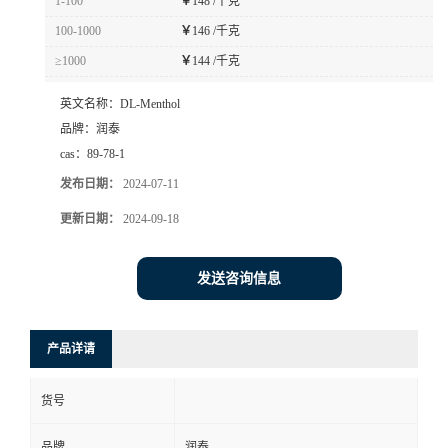
1-100
￥
148 /千克
100-1000
￥
146 /千克
≥1000
￥
144 /千克
英文名称：
DL-Menthol
品牌：
润泰
cas：
89-78-1
发布日期：
2024-07-11
更新日期：
2024-09-18
发送咨询信息
产品详请
货号
品牌
润泰