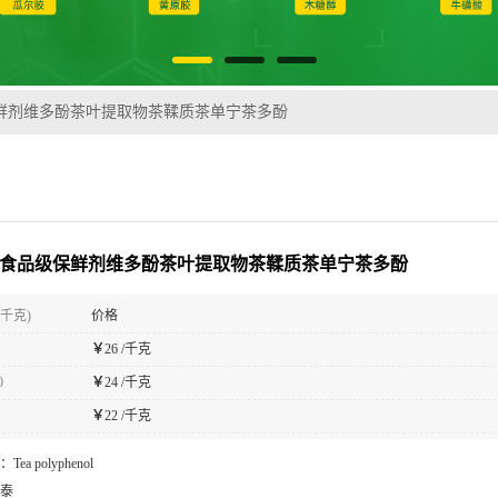
保鲜剂维多酚茶叶提取物茶鞣质茶单宁茶多酚
 食品级保鲜剂维多酚茶叶提取物茶鞣质茶单宁茶多酚
(千克)
价格
￥
26 /千克
0
￥
24 /千克
￥
22 /千克
：
Tea polyphenol
泰