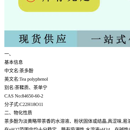
一、
基本信息
中文名:茶多酚
英文名:Tea polyphenol
别名:茶鞣质、茶单宁
CAS No:84650-60-2
分子式:C22H18O11
二、物化性质
茶多酚为淡黄略带茶香的水溶液、粉状固体或结晶,具涩味,易
在pH27范围内均十分稳定。略有吸潮性,水溶液pH34。在