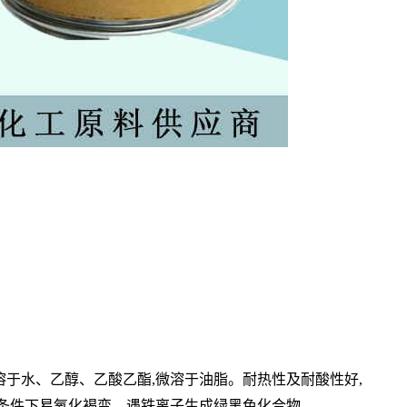
溶于水、乙醇、乙酸乙酯,微溶于油脂。耐热性及耐酸性好,
碱性条件下易氧化褐变。遇铁离子生成绿黑色化合物。