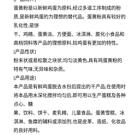
蛋黄粉是以新鲜鸡蛋为原料,经过多道工序制成的粉
质,是新鲜鸡蛋的为理想的替代品。蛋黄粉具有较好的
乳化性,是饼
干、鸡精、蛋黄派、方便面、冰淇淋、膨化小食品和
高档饲料等产品的理想原料,较鸡蛋有更加的特性。
[产品性状]
粉末状或易松散之块状,均匀淡黄色,具有鸡蛋黄粉的
特有气味,无异味和杂质。
[产品用途]
本产品是有鲜鸡蛋脱去水份后提出的干产品,在使用时
将本品用水深化搅拌均匀后,即可用以生产蛋糕及各种
点心、糖
果、饮料、饼干、麦乳精、儿童食品。蛋黄雪糕、冰
淇淋、鱼糜的辅料或添加剂,也是皮革、造纸、化妆品
的良好用料。