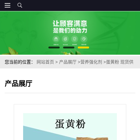
您当前的位置：
网站首页
>
产品展厅
>
营养强化剂
>
蛋黄粉 现货供
应食品级 蛋黄粉
产品展厅