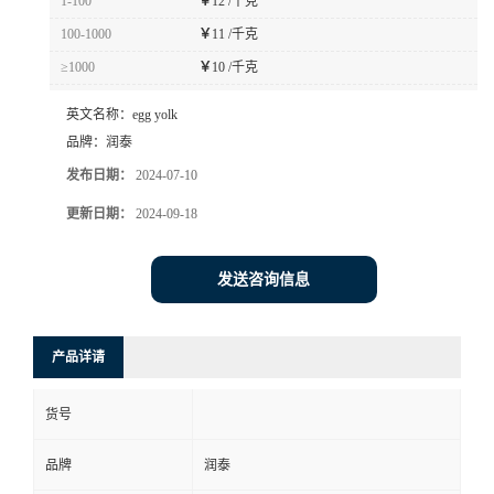
1-100
￥
12 /千克
100-1000
￥
11 /千克
≥1000
￥
10 /千克
英文名称：
egg yolk
品牌：
润泰
发布日期：
2024-07-10
更新日期：
2024-09-18
发送咨询信息
产品详请
货号
品牌
润泰